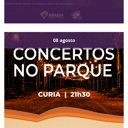
08
agosto