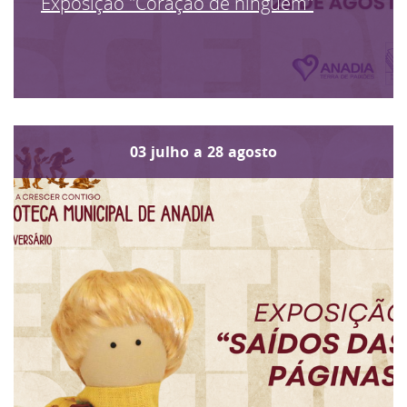
Exposição "Coração de ninguém"
03
julho
a
28
agosto