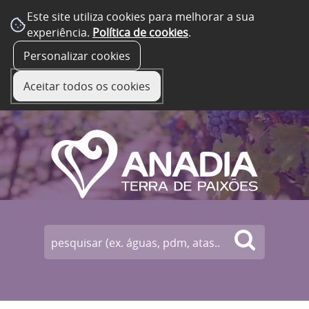
Este site utiliza cookies para melhorar a sua
experiência.
Política de cookies
.
☰ Menu
Personalizar cookies
Aceitar todos os cookies