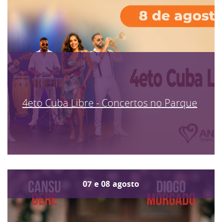
4eto Cuba Libre - Concertos no Parque
07
e
08
agosto