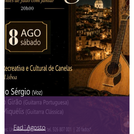
Fad`Agosto