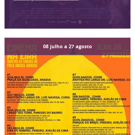
08
julho
a
27
agosto