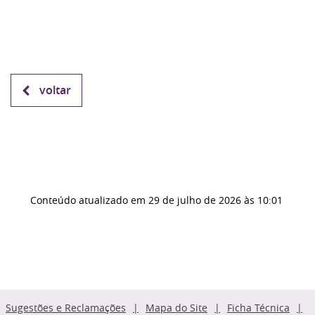
voltar
Conteúdo atualizado em
29 de julho de 2026
às 10:01
Sugestões e Reclamações
Mapa do Site
Ficha Técnica