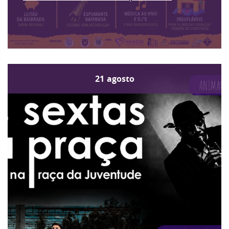
21
agosto