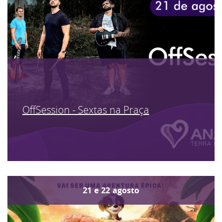
OffSession - Sextas na Praça
21
e
22
agosto