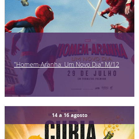
"Homem-Aranha: Um Novo Dia" M/12
14
a
16
agosto