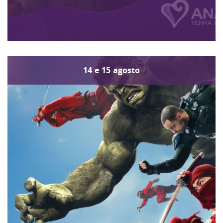
14
e
15
agosto