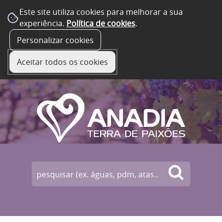
Este site utiliza cookies para melhorar a sua
experiência.
Política de cookies
.
☰ Menu
Personalizar cookies
Aceitar todos os cookies