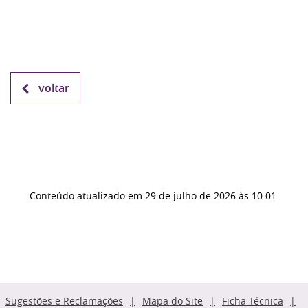
voltar
Conteúdo atualizado em
29 de julho de 2026
às 10:01
Sugestões e Reclamações
Mapa do Site
Ficha Técnica