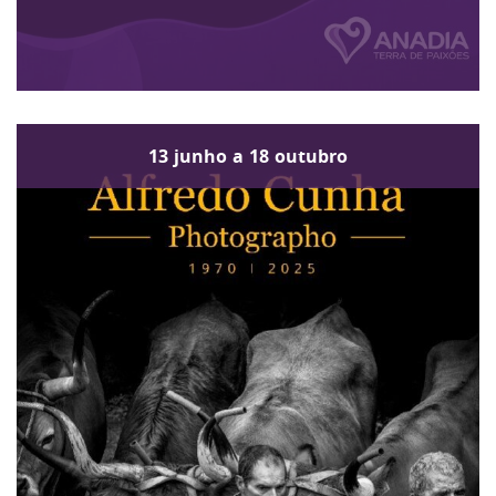
13
junho
a
18
outubro