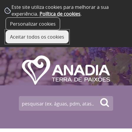
Este site utiliza cookies para melhorar a sua
experiência.
Política de cookies
.
☰ Menu
Personalizar cookies
Aceitar todos os cookies