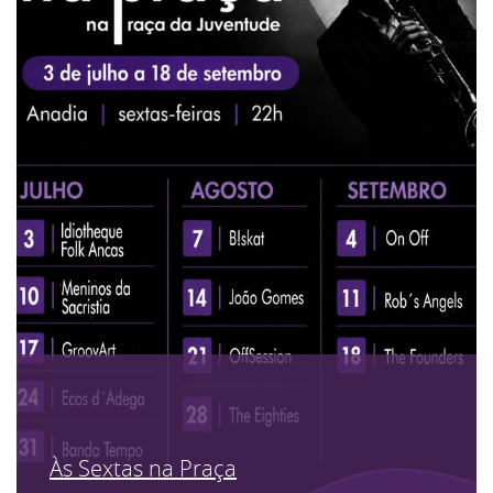
Às Sextas na Praça