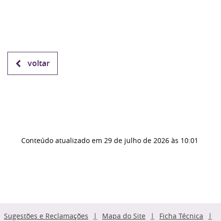
voltar
Conteúdo atualizado em
29 de julho de 2026
às 10:01
Sugestões e Reclamações
Mapa do Site
Ficha Técnica