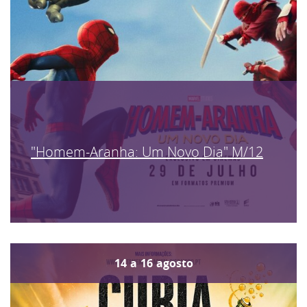
"Homem-Aranha: Um Novo Dia" M/12
14
a
16
agosto