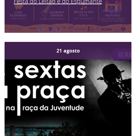
Festa do Leitão e do Espumante
21
agosto