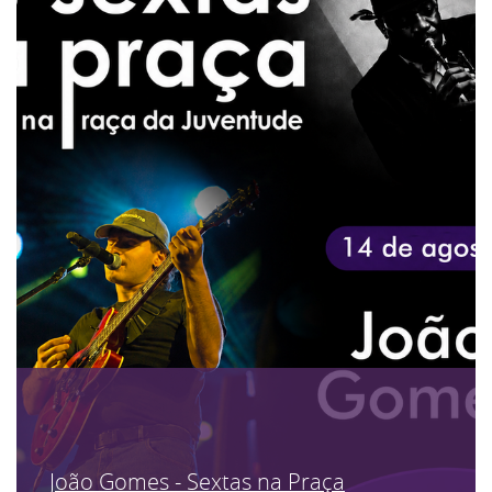
João Gomes - Sextas na Praça