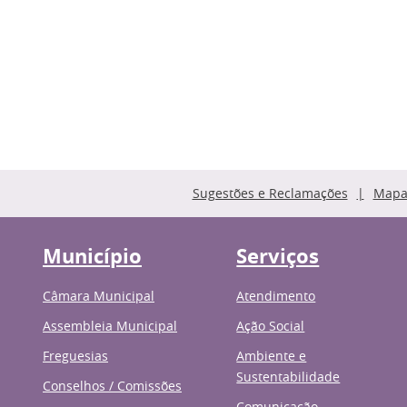
Sugestões e Reclamações
Mapa 
Município
Serviços
Câmara Municipal
Atendimento
Assembleia Municipal
Ação Social
Freguesias
Ambiente e
Sustentabilidade
Conselhos / Comissões
Comunicação