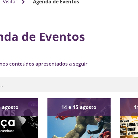
Visitar
Agenda de Eventos
nda de Eventos
 nos conteúdos apresentados a seguir
4
agosto
14
e
15
agosto
1