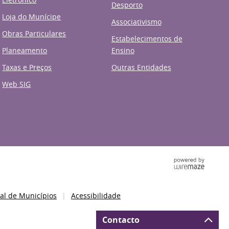
Desporto
Loja do Munícipe
Associativismo
Obras Particulares
Estabelecimentos de
Planeamento
Ensino
Taxas e Preços
Outras Entidades
Web SIG
al de Municípios
Acessibilidade
Contacto