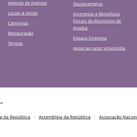
Agenda de Eventos
Doutoramento
Locais a visitar
Incentivos e Benefícios
Fiscais do Município de
Caminhos
Anadia
Restauração
Espaço Empresa
Termas
Apoio ao setor vitivinícola
a da República
Assembleia da República
Associação Nacion