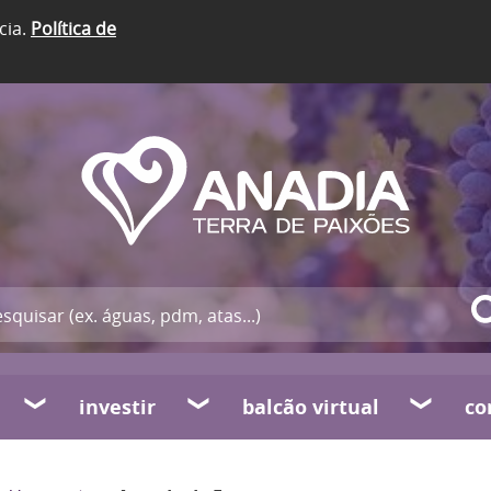
cia.
Política de
investir
balcão virtual
co