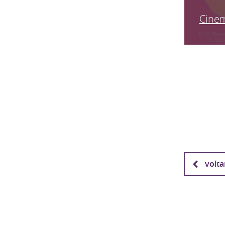
Cinem
volta