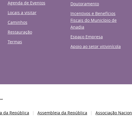
Agenda de Eventos
Doutoramento
Locais a visitar
Incentivos e Benefícios
Fiscais do Município de
Caminhos
Anadia
Restauração
Espaço Empresa
Termas
Apoio ao setor vitivinícola
a da República
Assembleia da República
Associação Nacion