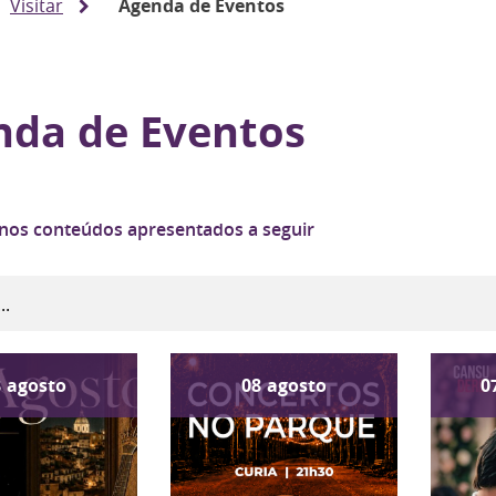
Visitar
Agenda de Eventos
nda de Eventos
 nos conteúdos apresentados a seguir
8
agosto
08
agosto
0