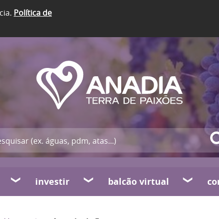
cia.
Política de
investir
balcão virtual
co