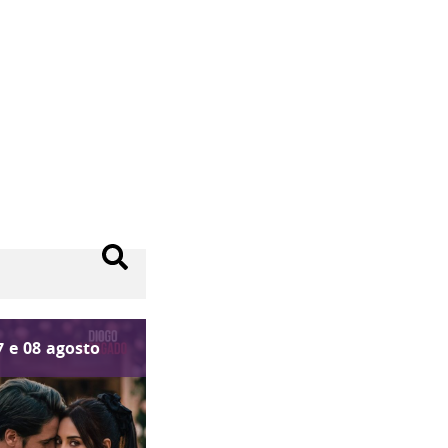
7
e
08
agosto