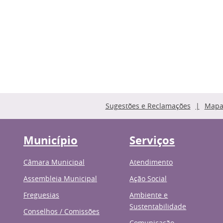
Sugestões e Reclamações
Mapa 
Município
Serviços
Câmara Municipal
Atendimento
Assembleia Municipal
Ação Social
Freguesias
Ambiente e
Sustentabilidade
Conselhos / Comissões
Comunicação