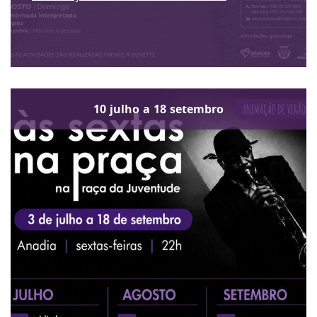
10
julho
a
18
setembro