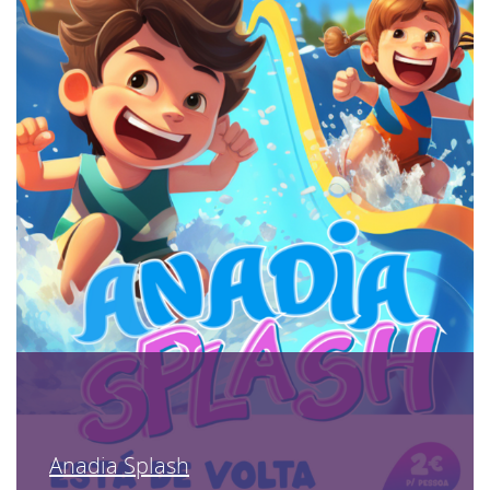
Anadia Splash