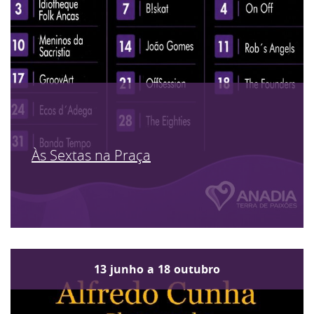
Às Sextas na Praça
13
junho
a
18
outubro