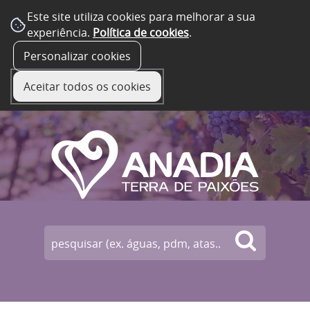
Este site utiliza cookies para melhorar a sua
experiência.
Política de cookies
.
☰ Menu
Personalizar cookies
Aceitar todos os cookies