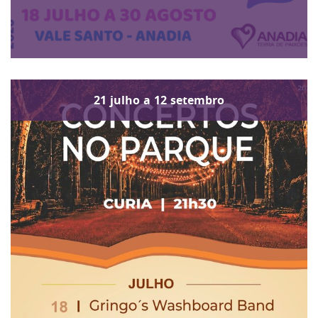
21
julho
a
12
setembro