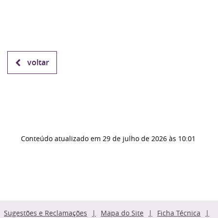
voltar
Conteúdo atualizado em
29 de julho de 2026
às 10:01
Sugestões e Reclamações
Mapa do Site
Ficha Técnica