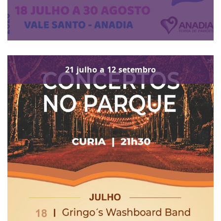
21
julho
a
12
setembro