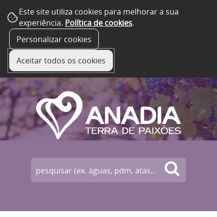
Este site utiliza cookies para melhorar a sua
experiência.
Política de cookies
.
☰ Menu
Personalizar cookies
Aceitar todos os cookies