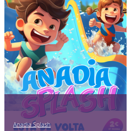
Anadia Splash