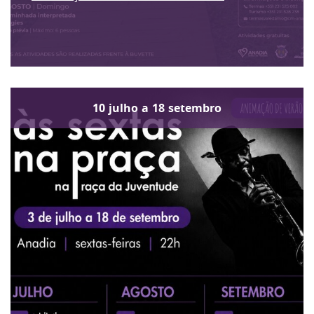
10
julho
a
18
setembro