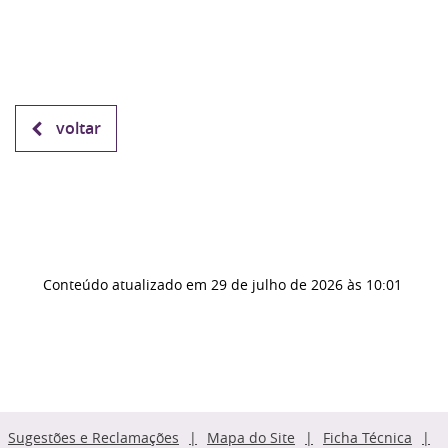
voltar
Conteúdo atualizado em
29 de julho de 2026
às 10:01
Sugestões e Reclamações
Mapa do Site
Ficha Técnica