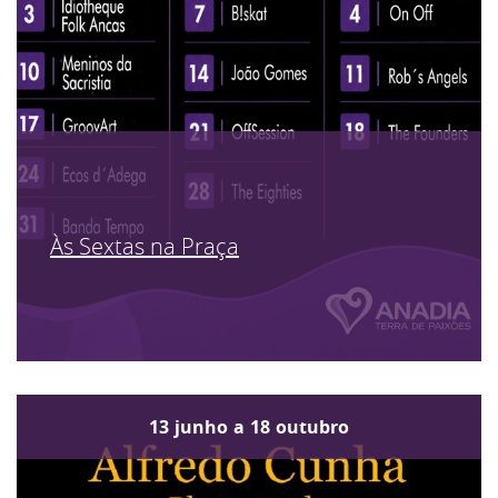
Às Sextas na Praça
13
junho
a
18
outubro