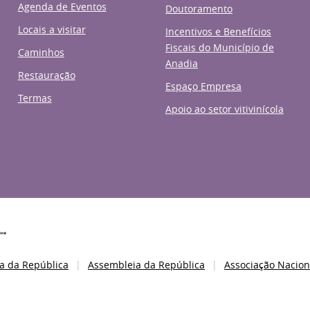
Agenda de Eventos
Doutoramento
Locais a visitar
Incentivos e Benefícios
Fiscais do Município de
Caminhos
Anadia
Restauração
Espaço Empresa
Termas
Apoio ao setor vitivinícola
a da República
Assembleia da República
Associação Nacion