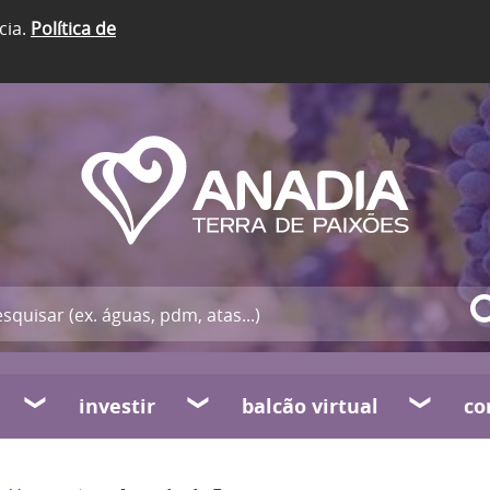
cia.
Política de
investir
balcão virtual
co