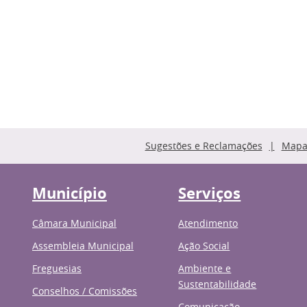
Sugestões e Reclamações
Mapa 
Município
Serviços
Câmara Municipal
Atendimento
Assembleia Municipal
Ação Social
Freguesias
Ambiente e
Sustentabilidade
Conselhos / Comissões
Comunicação