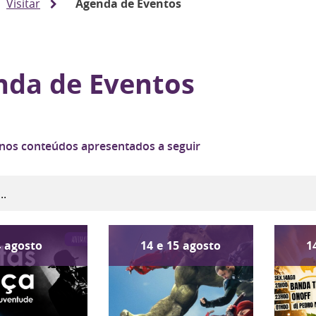
Visitar
Agenda de Eventos
nda de Eventos
 nos conteúdos apresentados a seguir
4
agosto
14
e
15
agosto
1