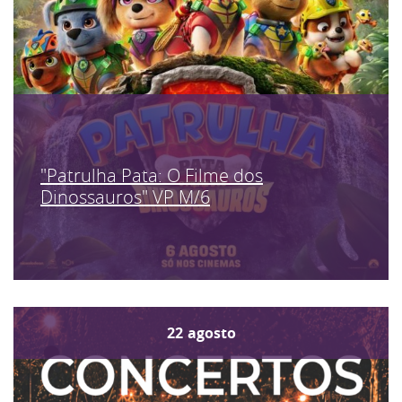
"Patrulha Pata: O Filme dos
Dinossauros" VP M/6
22
agosto