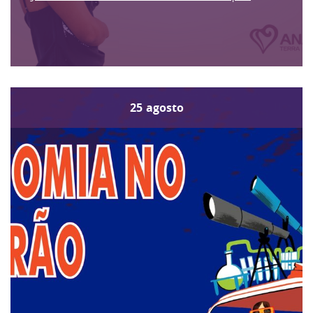
25
agosto