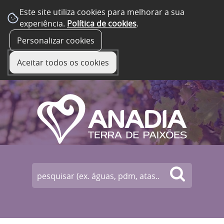
Este site utiliza cookies para melhorar a sua
experiência.
Política de cookies
.
☰ Menu
Personalizar cookies
Aceitar todos os cookies