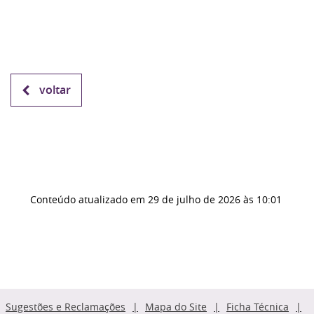
voltar
Conteúdo atualizado em
29 de julho de 2026
às 10:01
Sugestões e Reclamações
Mapa do Site
Ficha Técnica