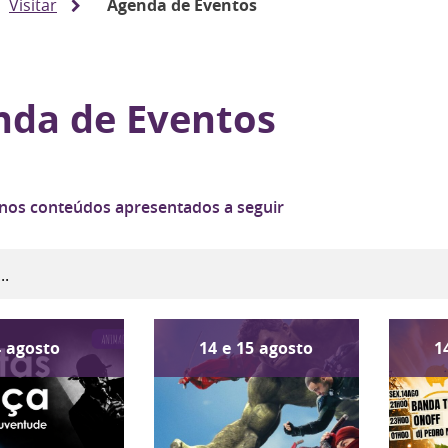
Visitar
Agenda de Eventos
nda de Eventos
 nos conteúdos apresentados a seguir
4
agosto
14
e
15
agosto
1