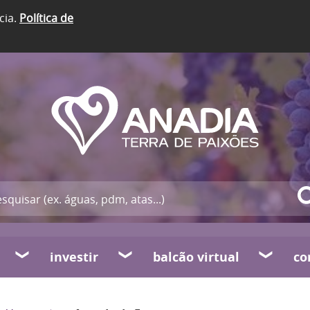
cia.
Política de
investir
balcão virtual
co