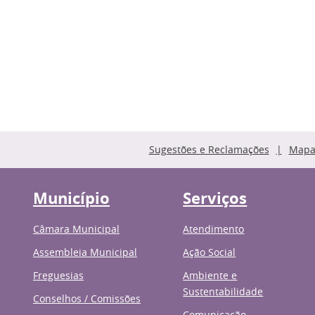
Sugestões e Reclamações
Mapa 
Município
Serviços
Câmara Municipal
Atendimento
Assembleia Municipal
Ação Social
Freguesias
Ambiente e
Sustentabilidade
Conselhos / Comissões
Comunicação