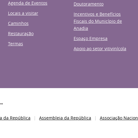
Agenda de Eventos
Doutoramento
Locais a visitar
Incentivos e Benefícios
Fiscais do Município de
Caminhos
Anadia
Restauração
Espaço Empresa
Termas
Apoio ao setor vitivinícola
a da República
Assembleia da República
Associação Nacion