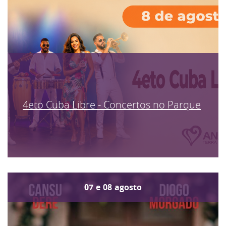
4eto Cuba Libre - Concertos no Parque
07
e
08
agosto