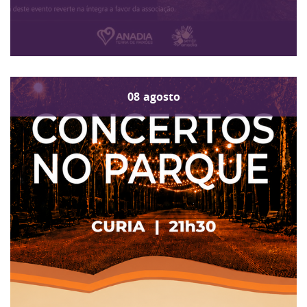
08
agosto