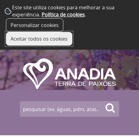
Este site utiliza cookies para melhorar a sua
experiência.
Política de cookies
.
☰ Menu
Personalizar cookies
Aceitar todos os cookies