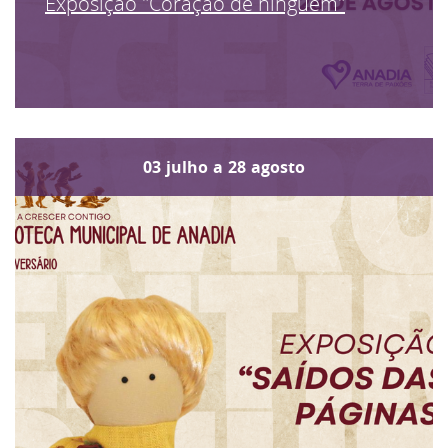
Exposição "Coração de ninguém"
03
julho
a
28
agosto