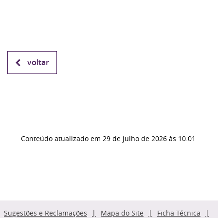
voltar
Conteúdo atualizado em
29 de julho de 2026
às 10:01
Sugestões e Reclamações
Mapa do Site
Ficha Técnica