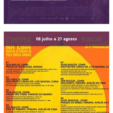
08
julho
a
27
agosto