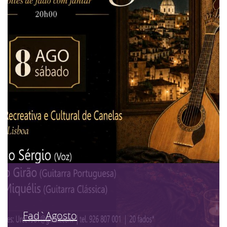
Fad`Agosto