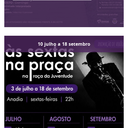
10
julho
a
18
setembro