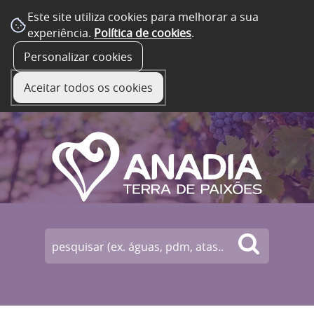
Este site utiliza cookies para melhorar a sua
experiência.
Política de cookies
.
☰ Menu
Personalizar cookies
Aceitar todos os cookies