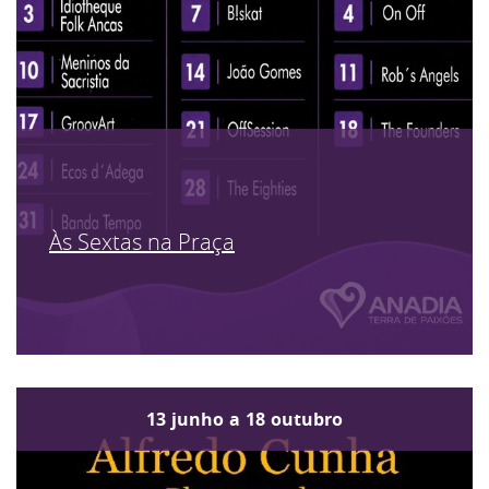
Às Sextas na Praça
13
junho
a
18
outubro