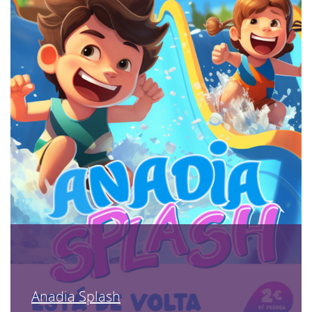
Anadia Splash