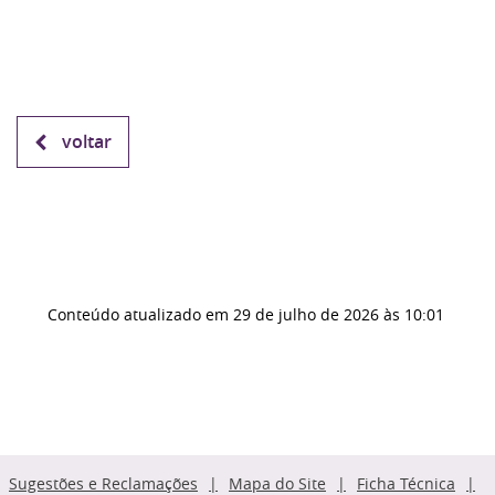
voltar
Conteúdo atualizado em
29 de julho de 2026
às 10:01
Sugestões e Reclamações
Mapa do Site
Ficha Técnica