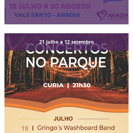
21
julho
a
12
setembro