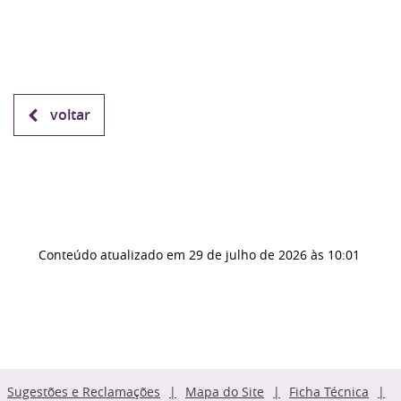
voltar
Conteúdo atualizado em
29 de julho de 2026
às 10:01
Sugestões e Reclamações
Mapa do Site
Ficha Técnica