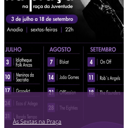
Às Sextas na Praça