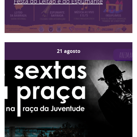
Festa do Leitão e do Espumante
21
agosto