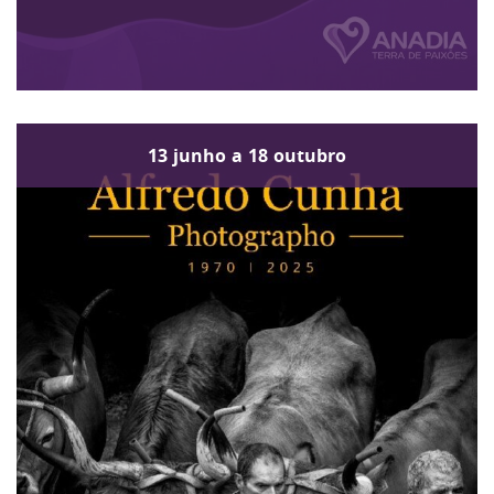
13
junho
a
18
outubro