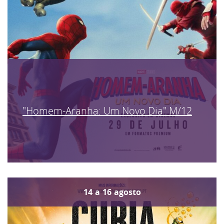
"Homem-Aranha: Um Novo Dia" M/12
14
a
16
agosto