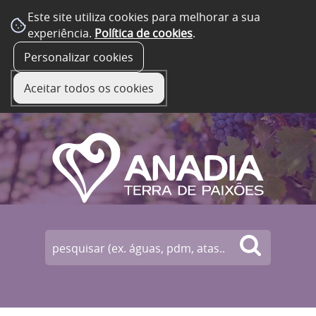
Este site utiliza cookies para melhorar a sua
experiência.
Política de cookies
.
☰ Menu
Personalizar cookies
Aceitar todos os cookies