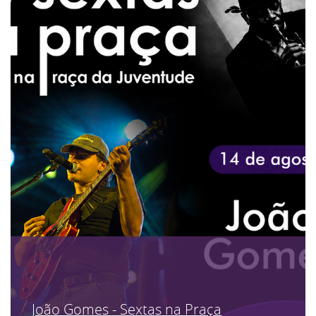
João Gomes - Sextas na Praça