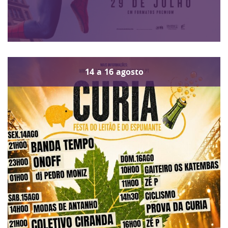
14
a
16
agosto