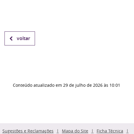
voltar
Conteúdo atualizado em
29 de julho de 2026
às 10:01
Sugestões e Reclamações
Mapa do Site
Ficha Técnica