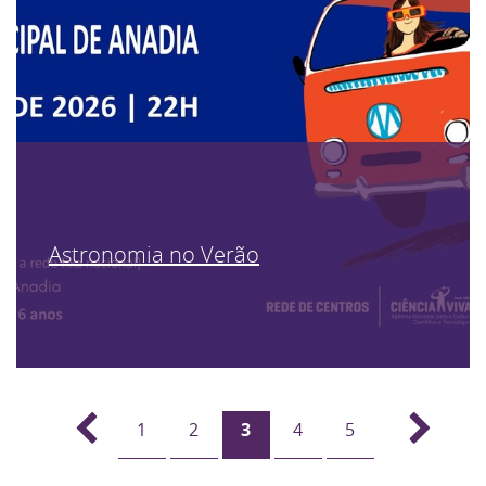
Astronomia no Verão
1
2
3
4
5