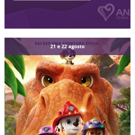
21
e
22
agosto