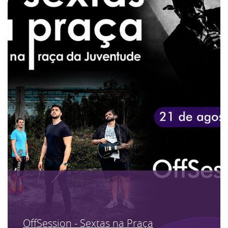
OffSession - Sextas na Praça