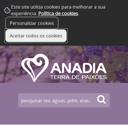
Este site utiliza cookies para melhorar a sua
experiência.
Política de cookies
.
☰ Menu
Personalizar cookies
Aceitar todos os cookies