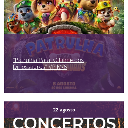
"Patrulha Pata: O Filme dos
Dinossauros" VP M/6
22
agosto