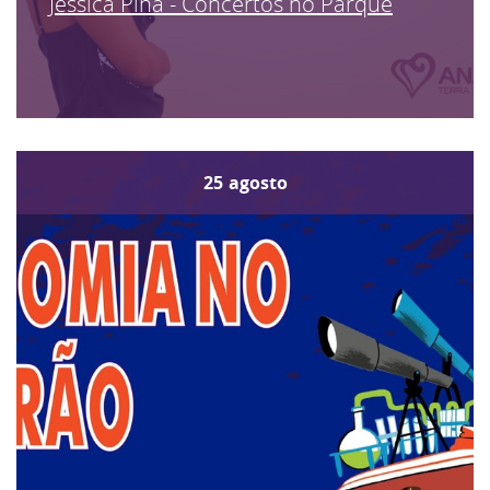
Jéssica Pina - Concertos no Parque
25
agosto