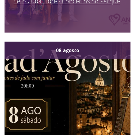
4eto Cuba Libre - Concertos no Parque
08
agosto