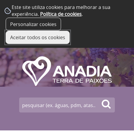
Este site utiliza cookies para melhorar a sua
experiência.
Política de cookies
.
☰ Menu
Personalizar cookies
Aceitar todos os cookies