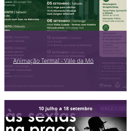
Animação Termal - Vale da Mó
10
julho
a
18
setembro