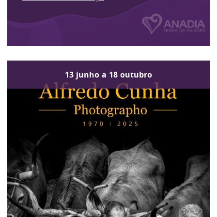
13
junho
a
18
outubro