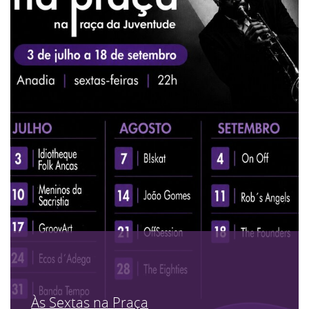
Às Sextas na Praça