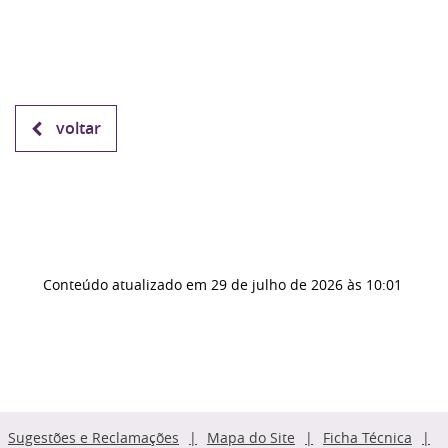
voltar
Conteúdo atualizado em
29 de julho de 2026
às 10:01
Sugestões e Reclamações
Mapa do Site
Ficha Técnica