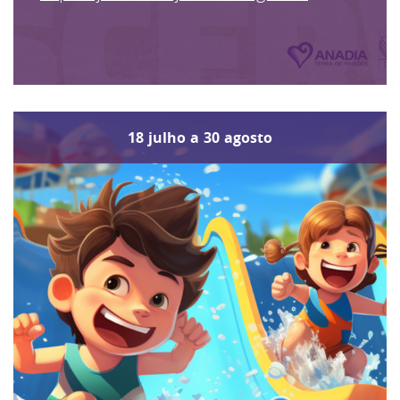
18
julho
a
30
agosto