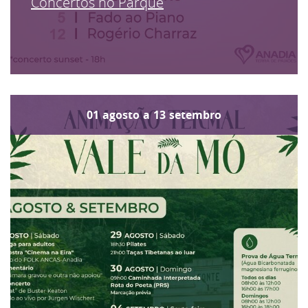
Concertos no Parque
01
agosto
a
13
setembro