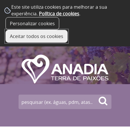
Este site utiliza cookies para melhorar a sua
experiência.
Política de cookies
.
☰ Menu
Personalizar cookies
Aceitar todos os cookies