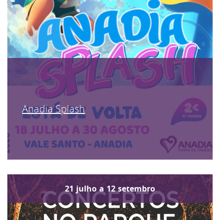
Anadia Splash
21
julho
a
12
setembro