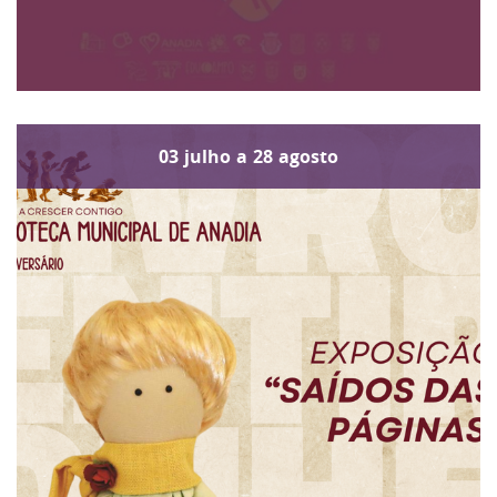
03
julho
a
28
agosto