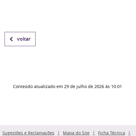
voltar
Conteúdo atualizado em
29 de julho de 2026
às 10:01
Sugestões e Reclamações
Mapa do Site
Ficha Técnica