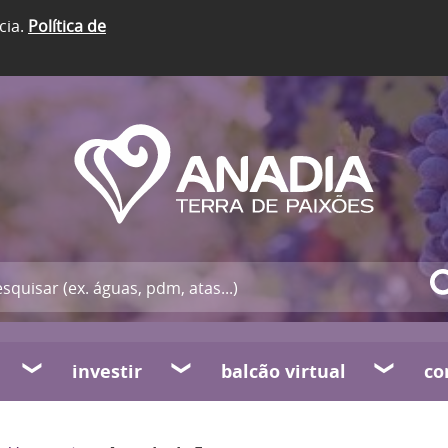
cia.
Política de
investir
balcão virtual
co