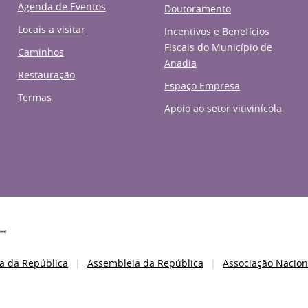
Agenda de Eventos
Doutoramento
Locais a visitar
Incentivos e Benefícios
Fiscais do Município de
Caminhos
Anadia
Restauração
Espaço Empresa
Termas
Apoio ao setor vitivinícola
a da República
Assembleia da República
Associação Nacion