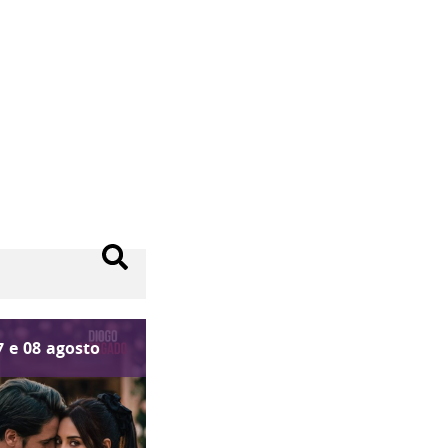
7
e
08
agosto