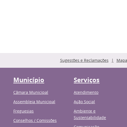
Sugestões e Reclamações
Mapa 
Município
Serviços
Câmara Municipal
Atendimento
Assembleia Municipal
Ação Social
Freguesias
Ambiente e
Sustentabilidade
Conselhos / Comissões
Comunicação