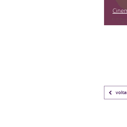
Cinem
volta