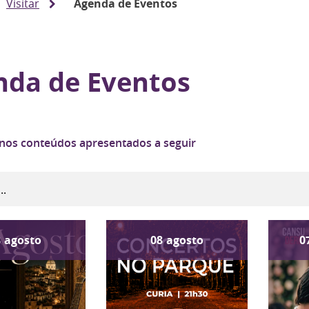
Visitar
Agenda de Eventos
nda de Eventos
 nos conteúdos apresentados a seguir
8
agosto
08
agosto
0