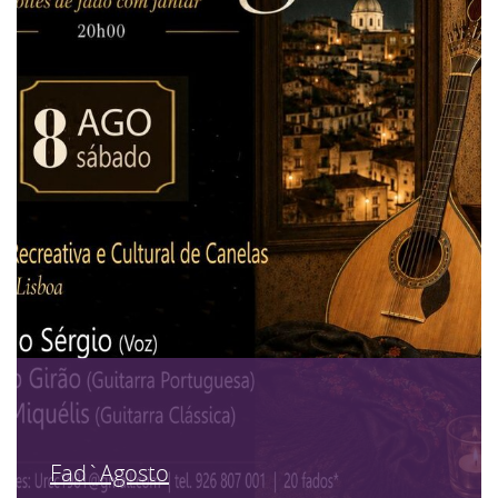
Fad`Agosto