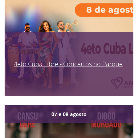
4eto Cuba Libre - Concertos no Parque
07
e
08
agosto