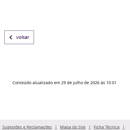
voltar
Conteúdo atualizado em
29 de julho de 2026
às 10:01
Sugestões e Reclamações
Mapa do Site
Ficha Técnica