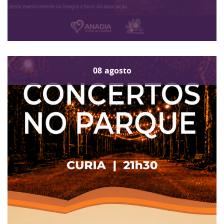
08
agosto