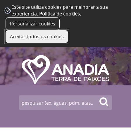
Este site utiliza cookies para melhorar a sua
experiência.
Política de cookies
.
☰ Menu
Personalizar cookies
Aceitar todos os cookies