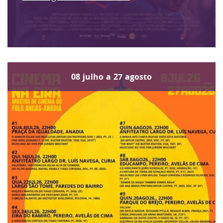
08
julho
a
27
agosto