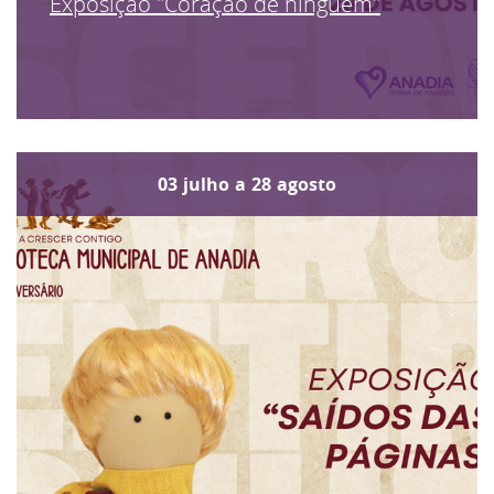
Exposição "Coração de ninguém"
03
julho
a
28
agosto