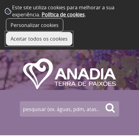
Este site utiliza cookies para melhorar a sua
experiência.
Política de cookies
.
☰ Menu
Personalizar cookies
Aceitar todos os cookies