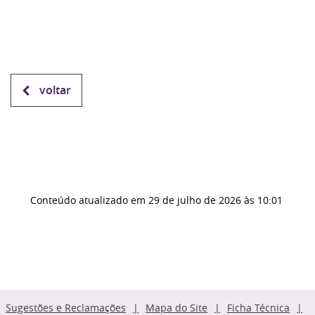
voltar
Conteúdo atualizado em
29 de julho de 2026
às 10:01
Sugestões e Reclamações
Mapa do Site
Ficha Técnica