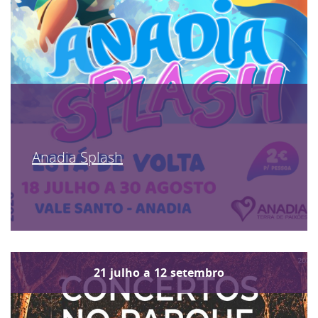
Anadia Splash
21
julho
a
12
setembro