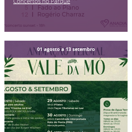
Concertos no Parque
01
agosto
a
13
setembro