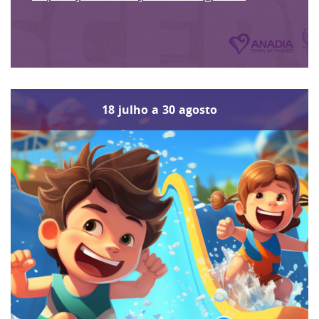
18
julho
a
30
agosto