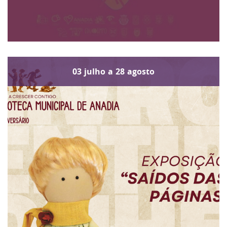
03
julho
a
28
agosto