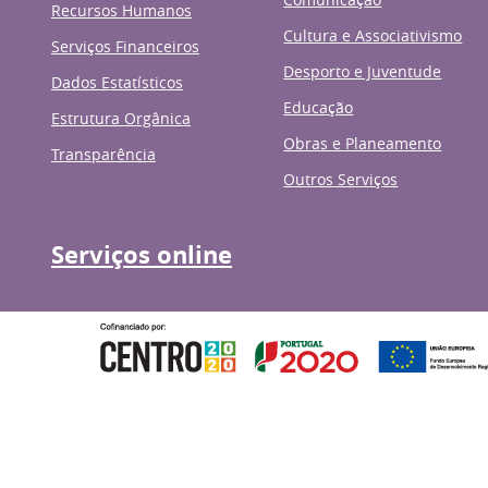
Recursos Humanos
Cultura e Associativismo
Serviços Financeiros
Desporto e Juventude
Dados Estatísticos
Educação
Estrutura Orgânica
Obras e Planeamento
Transparência
Outros Serviços
Serviços online
Governo de Portugal
Presidênci
© 2026 Município de Anadia