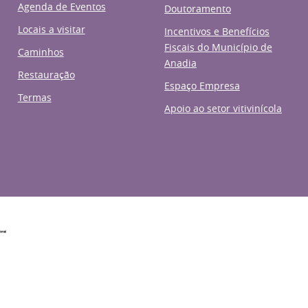
Agenda de Eventos
Doutoramento
Locais a visitar
Incentivos e Benefícios
Fiscais do Município de
Caminhos
Anadia
Restauração
Espaço Empresa
Termas
Apoio ao setor vitivinícola
a da República
Assembleia da República
Associação Nacion