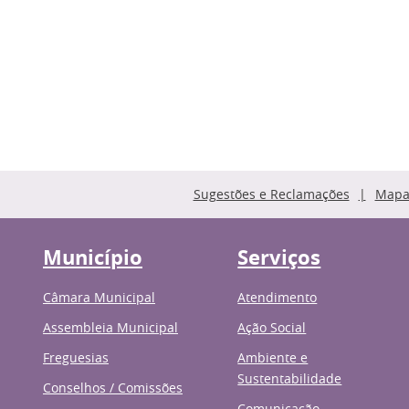
Sugestões e Reclamações
Mapa 
Município
Serviços
Câmara Municipal
Atendimento
Assembleia Municipal
Ação Social
Freguesias
Ambiente e
Sustentabilidade
Conselhos / Comissões
Comunicação