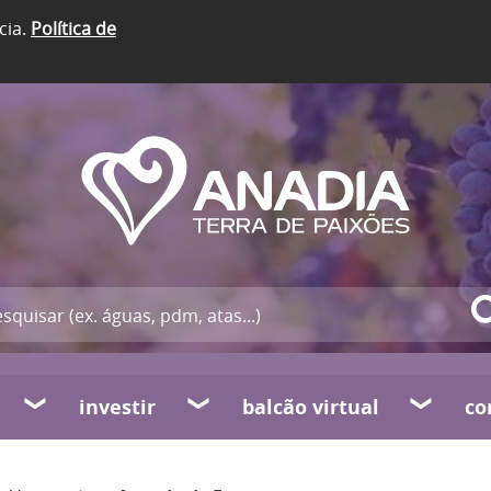
cia.
Política de
investir
balcão virtual
co