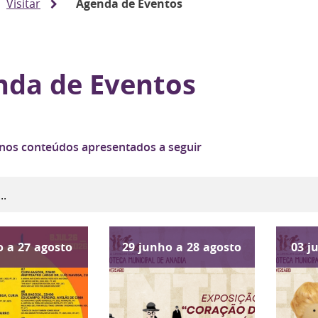
Visitar
Agenda de Eventos
nda de Eventos
 nos conteúdos apresentados a seguir
o
a
27
agosto
29
junho
a
28
agosto
03
j