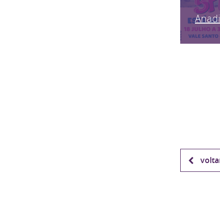
Anadi
volta