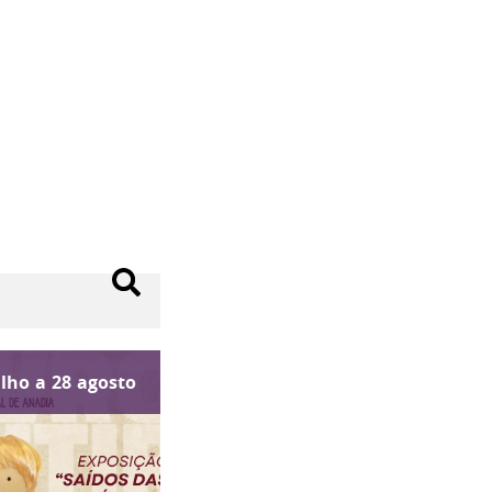
ulho
a
28
agosto