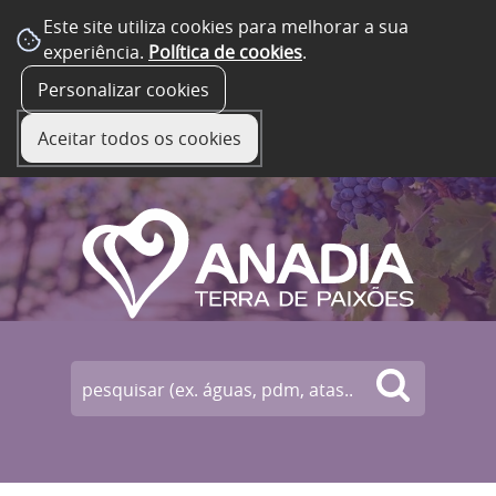
Este site utiliza cookies para melhorar a sua
experiência.
Política de cookies
.
☰ Menu
Personalizar cookies
Aceitar todos os cookies