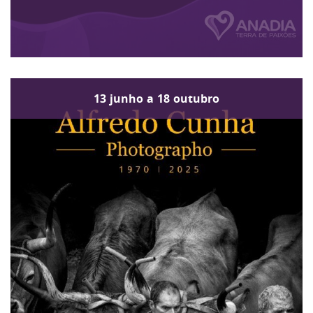
13
junho
a
18
outubro