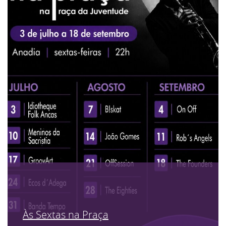
Às Sextas na Praça