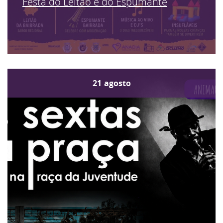
Festa do Leitão e do Espumante
21
agosto