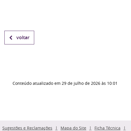
voltar
Conteúdo atualizado em
29 de julho de 2026
às 10:01
Sugestões e Reclamações
Mapa do Site
Ficha Técnica