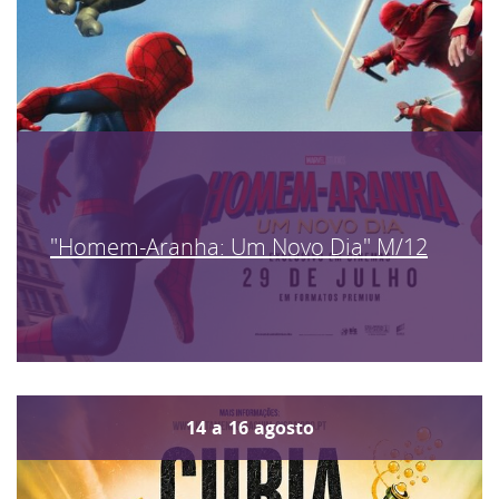
"Homem-Aranha: Um Novo Dia" M/12
14
a
16
agosto