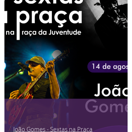
João Gomes - Sextas na Praça