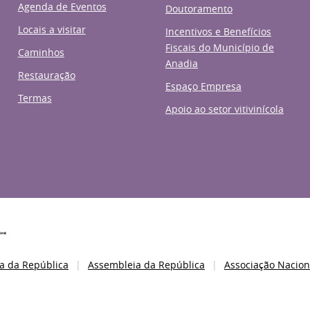
Agenda de Eventos
Doutoramento
Locais a visitar
Incentivos e Benefícios
Fiscais do Município de
Caminhos
Anadia
Restauração
Espaço Empresa
Termas
Apoio ao setor vitivinícola
a da República
Assembleia da República
Associação Nacion