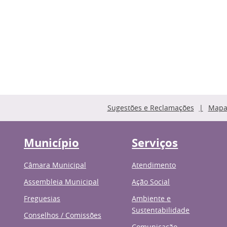
Sugestões e Reclamações
Mapa 
Município
Serviços
Câmara Municipal
Atendimento
Assembleia Municipal
Ação Social
Freguesias
Ambiente e
Sustentabilidade
Conselhos / Comissões
Comunicação