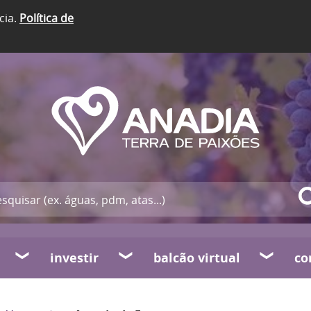
cia.
Política de
investir
balcão virtual
co