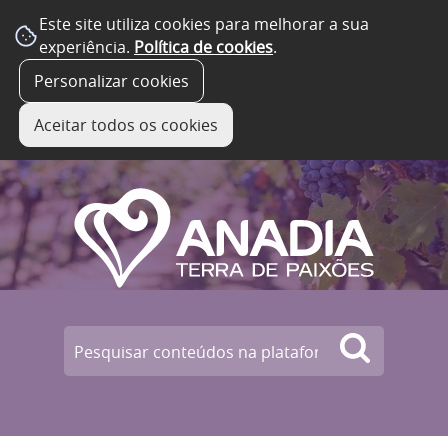
Este site utiliza cookies para melhorar a sua
experiência.
Política de cookies
.
☰ Menu
Personalizar cookies
Aceitar todos os cookies