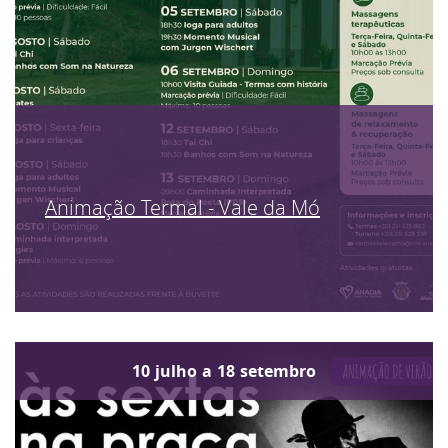
Animação Termal - Vale da Mó
10
julho
a
18
setembro