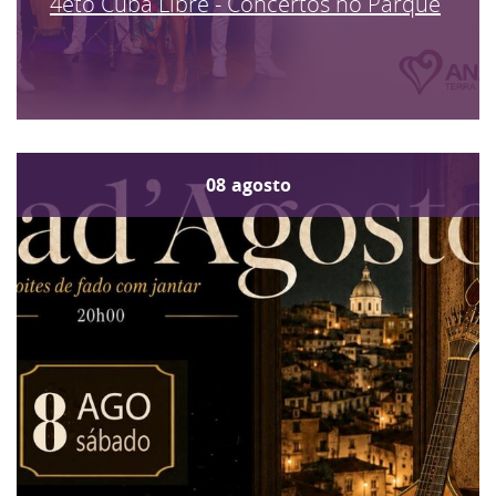
4eto Cuba Libre - Concertos no Parque
08
agosto