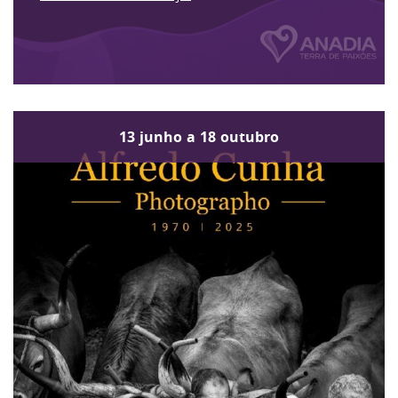
13
junho
a
18
outubro