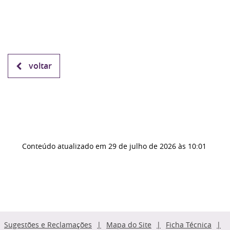
voltar
Conteúdo atualizado em
29 de julho de 2026
às 10:01
Sugestões e Reclamações
Mapa do Site
Ficha Técnica