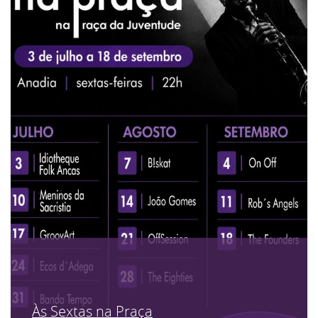
Às Sextas na Praça