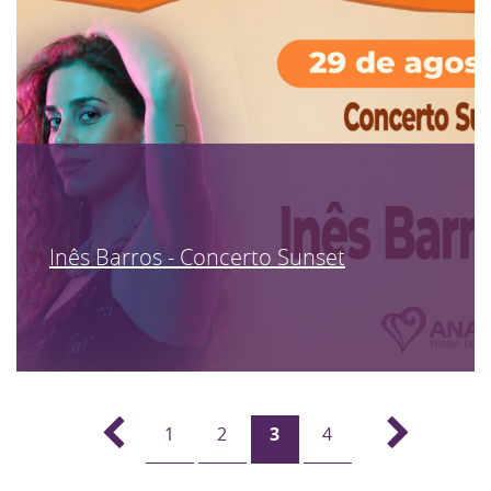
Inês Barros - Concerto Sunset
1
2
3
4