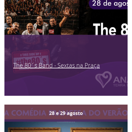
The 80´s Band - Sextas na Praça
28
e
29
agosto