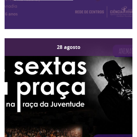
28
agosto