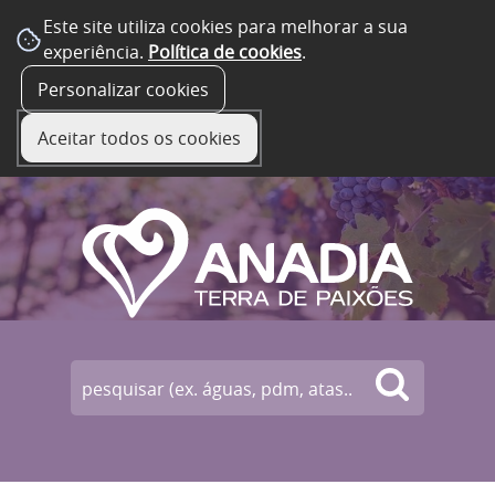
Este site utiliza cookies para melhorar a sua
experiência.
Política de cookies
.
☰ Menu
Personalizar cookies
Aceitar todos os cookies