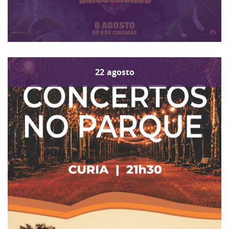
22
agosto