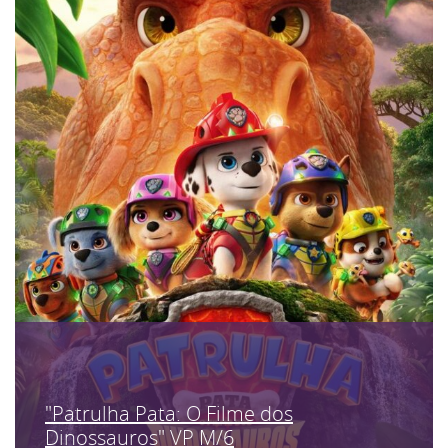
"Patrulha Pata: O Filme dos
Dinossauros" VP M/6