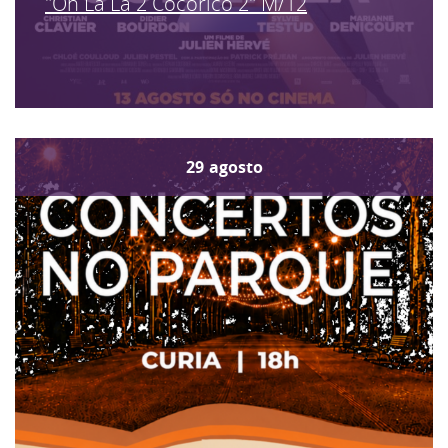
"Oh La La 2 Cocorico 2" M/12
29
agosto