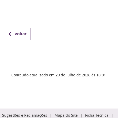
voltar
Conteúdo atualizado em
29 de julho de 2026
às 10:01
Sugestões e Reclamações
Mapa do Site
Ficha Técnica