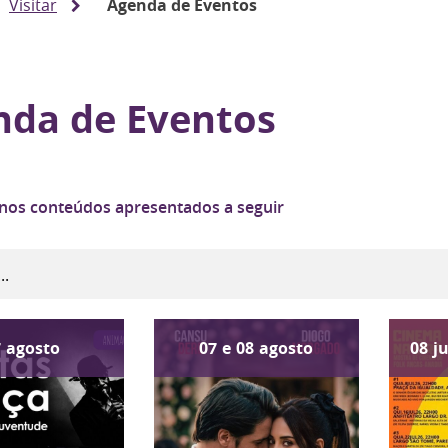
Visitar
Agenda de Eventos
nda de Eventos
 nos conteúdos apresentados a seguir
7
agosto
07
e
08
agosto
08
j