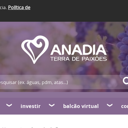
cia.
Política de
investir
balcão virtual
co