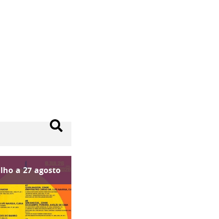
ulho
a
27
agosto