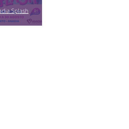
adia Splash