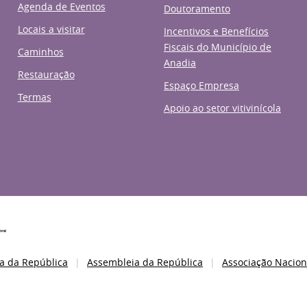
Agenda de Eventos
Doutoramento
Locais a visitar
Incentivos e Benefícios
Fiscais do Município de
Caminhos
Anadia
Restauração
Espaço Empresa
Termas
Apoio ao setor vitivinícola
a da República
Assembleia da República
Associação Nacion