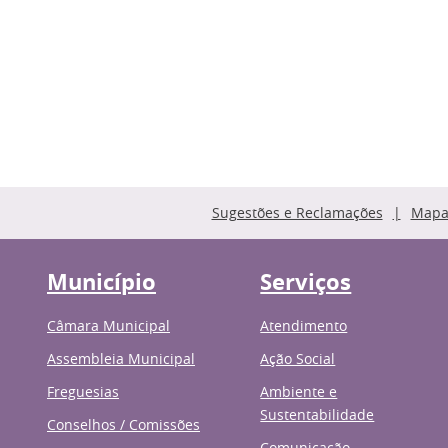
Sugestões e Reclamações
Mapa 
Município
Serviços
Câmara Municipal
Atendimento
Assembleia Municipal
Ação Social
Freguesias
Ambiente e
Sustentabilidade
Conselhos / Comissões
Comunicação