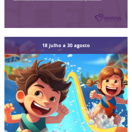
18
julho
a
30
agosto