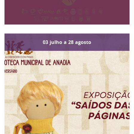
03
julho
a
28
agosto