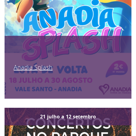
Anadia Splash
21
julho
a
12
setembro