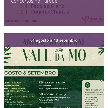
Concertos no Parque
01
agosto
a
13
setembro