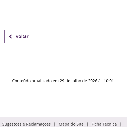
voltar
Conteúdo atualizado em
29 de julho de 2026
às 10:01
Sugestões e Reclamações
Mapa do Site
Ficha Técnica