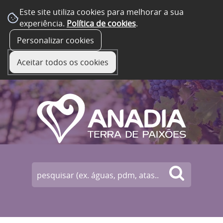
Este site utiliza cookies para melhorar a sua
experiência.
Política de cookies
.
☰ Menu
Personalizar cookies
Aceitar todos os cookies