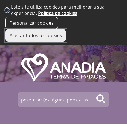
Este site utiliza cookies para melhorar a sua
experiência.
Política de cookies
.
☰ Menu
Personalizar cookies
Aceitar todos os cookies