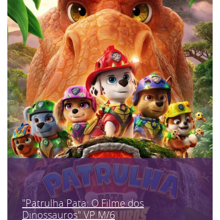
"Patrulha Pata: O Filme dos
Dinossauros" VP M/6