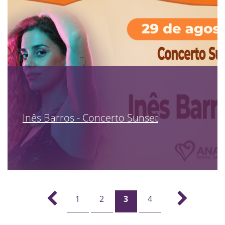
Inês Barros - Concerto Sunset
1
2
3
4