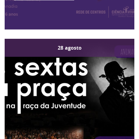
28
agosto