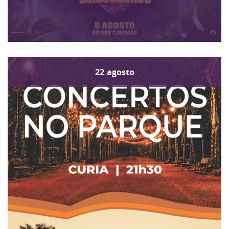
22
agosto