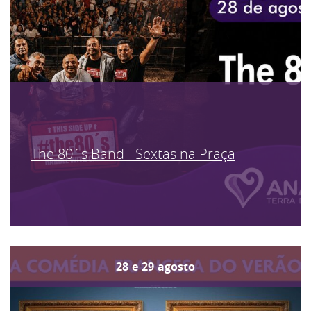
The 80´s Band - Sextas na Praça
28
e
29
agosto