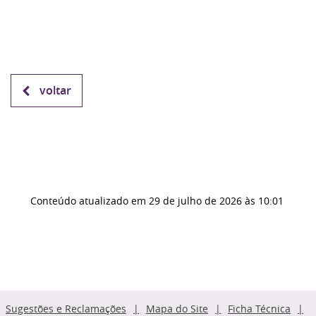
voltar
Conteúdo atualizado em
29 de julho de 2026
às 10:01
Sugestões e Reclamações
Mapa do Site
Ficha Técnica