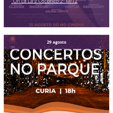
"Oh La La 2 Cocorico 2" M/12
29
agosto