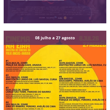
08
julho
a
27
agosto