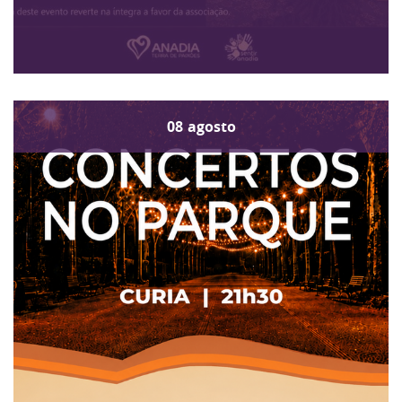
08
agosto