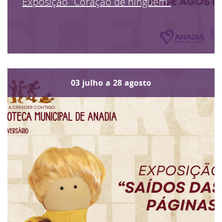
Exposição "Coração de ninguém"
03
julho
a
28
agosto