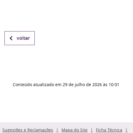
voltar
Conteúdo atualizado em
29 de julho de 2026
às 10:01
Sugestões e Reclamações
Mapa do Site
Ficha Técnica