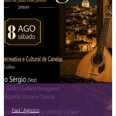
Fad`Agosto