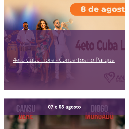
4eto Cuba Libre - Concertos no Parque
07
e
08
agosto