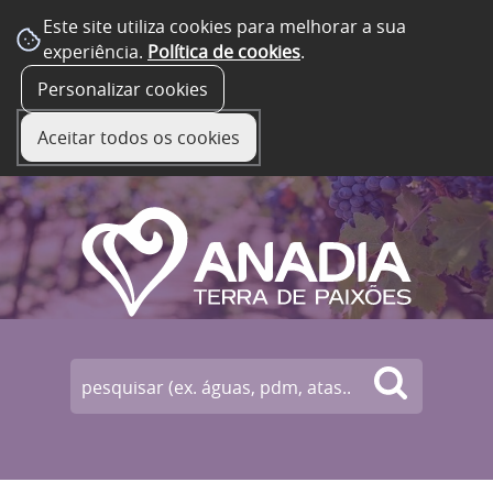
Este site utiliza cookies para melhorar a sua
experiência.
Política de cookies
.
☰ Menu
Personalizar cookies
Aceitar todos os cookies