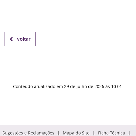
voltar
Conteúdo atualizado em
29 de julho de 2026
às 10:01
Sugestões e Reclamações
Mapa do Site
Ficha Técnica