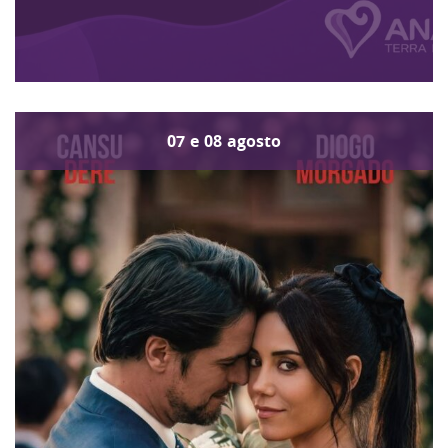
07
e
08
agosto