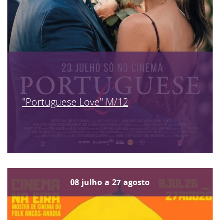
"Portuguese Love" M/12
08
julho
a
27
agosto