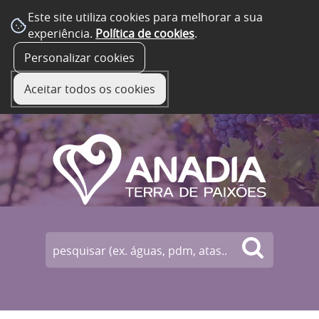
Este site utiliza cookies para melhorar a sua
experiência.
Política de cookies
.
☰ Menu
Personalizar cookies
Aceitar todos os cookies