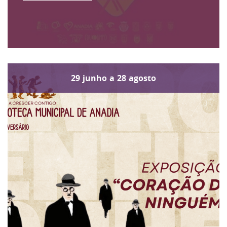
29
junho
a
28
agosto