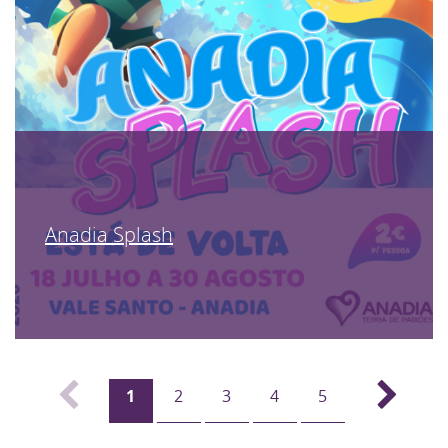
Anadia Splash
1
2
3
4
5