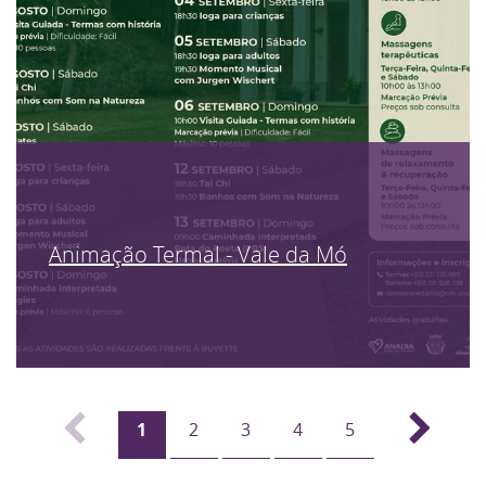
Animação Termal - Vale da Mó
1
2
3
4
5