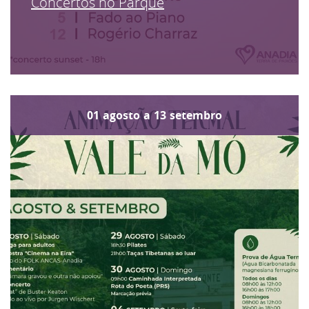
Concertos no Parque
01
agosto
a
13
setembro