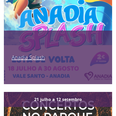
Anadia Splash
21
julho
a
12
setembro