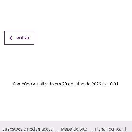
voltar
Conteúdo atualizado em
29 de julho de 2026
às 10:01
Sugestões e Reclamações
Mapa do Site
Ficha Técnica