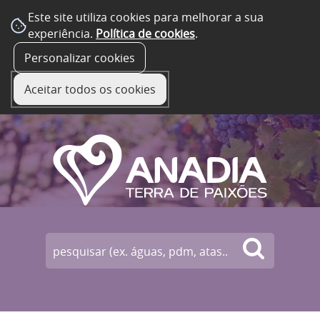
Este site utiliza cookies para melhorar a sua
experiência.
Política de cookies
.
☰ Menu
Personalizar cookies
Aceitar todos os cookies