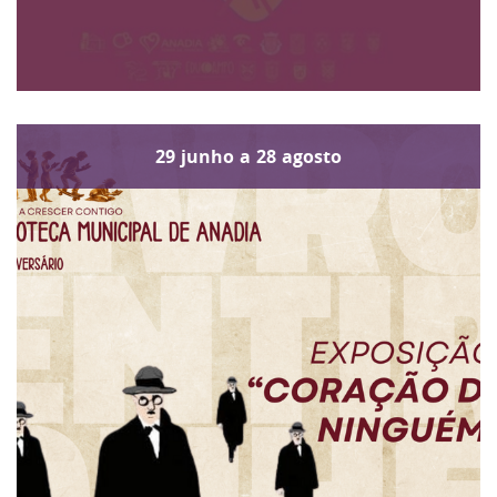
29
junho
a
28
agosto