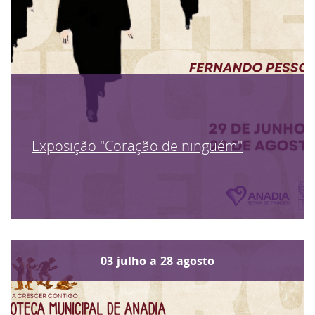
Exposição "Coração de ninguém"
03
julho
a
28
agosto