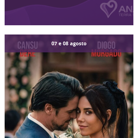
07
e
08
agosto