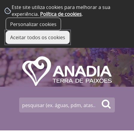
Este site utiliza cookies para melhorar a sua
experiência.
Política de cookies
.
☰ Menu
Personalizar cookies
Aceitar todos os cookies