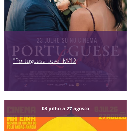
"Portuguese Love" M/12
08
julho
a
27
agosto