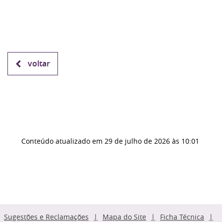
voltar
Conteúdo atualizado em
29 de julho de 2026
às 10:01
Sugestões e Reclamações
Mapa do Site
Ficha Técnica