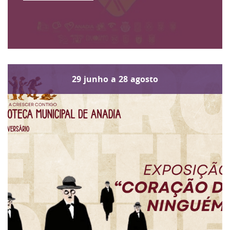
29
junho
a
28
agosto