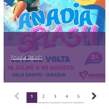
Anadia Splash
1
2
3
4
5