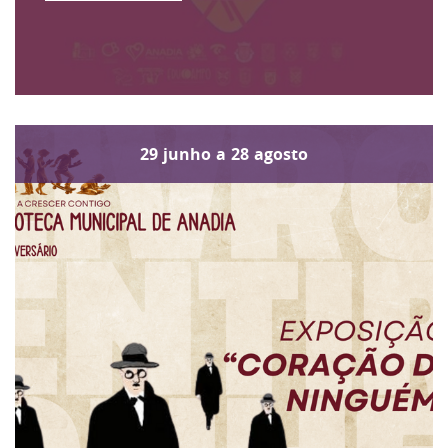
29
junho
a
28
agosto