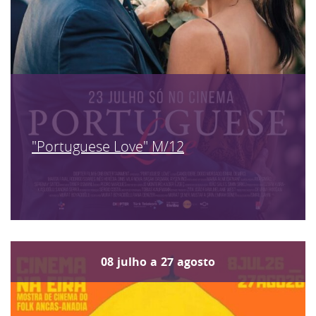
"Portuguese Love" M/12
08
julho
a
27
agosto