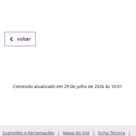
voltar
Conteúdo atualizado em
29 de julho de 2026
às 10:01
Sugestões e Reclamações
Mapa do Site
Ficha Técnica