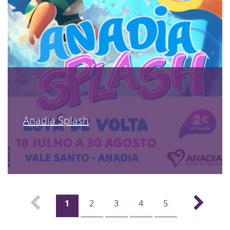
Anadia Splash
1
2
3
4
5