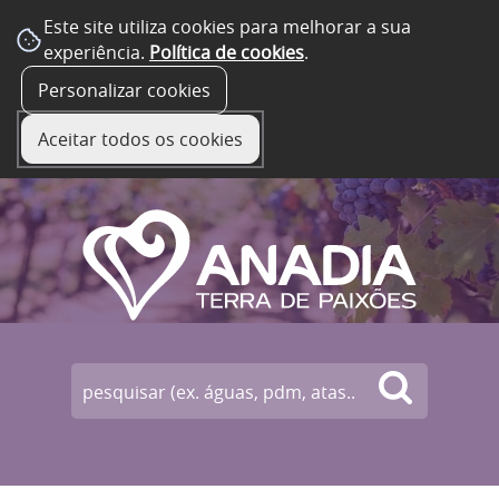
Este site utiliza cookies para melhorar a sua
experiência.
Política de cookies
.
☰ Menu
Personalizar cookies
Aceitar todos os cookies