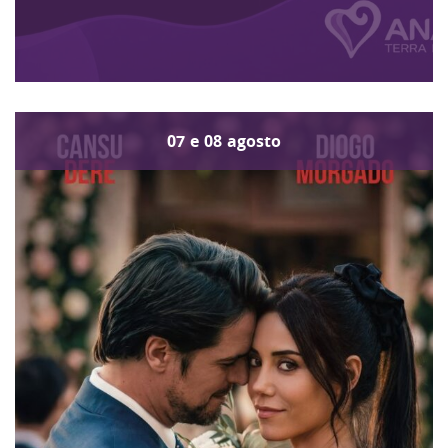
07
e
08
agosto