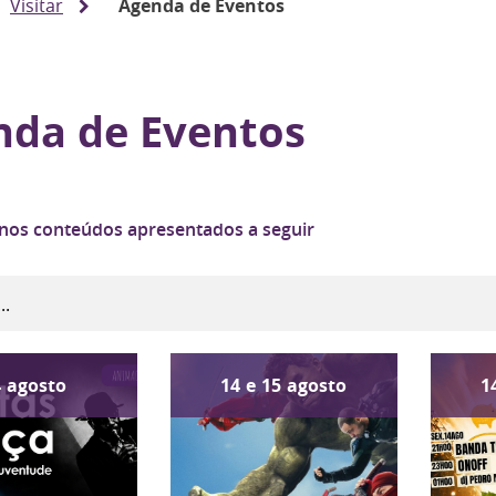
Visitar
Agenda de Eventos
nda de Eventos
 nos conteúdos apresentados a seguir
4
agosto
14
e
15
agosto
1