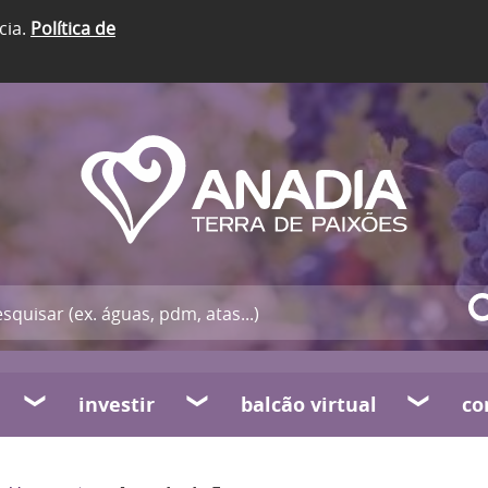
cia.
Política de
investir
balcão virtual
co