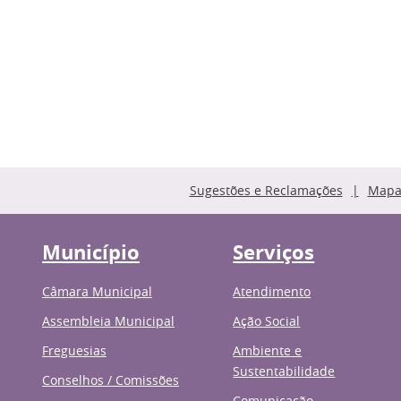
Sugestões e Reclamações
Mapa 
Município
Serviços
Câmara Municipal
Atendimento
Assembleia Municipal
Ação Social
Freguesias
Ambiente e
Sustentabilidade
Conselhos / Comissões
Comunicação