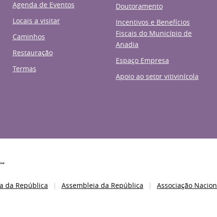
Agenda de Eventos
Doutoramento
Locais a visitar
Incentivos e Benefícios
Fiscais do Município de
Caminhos
Anadia
Restauração
Espaço Empresa
Termas
Apoio ao setor vitivinícola
a da República
Assembleia da República
Associação Nacion