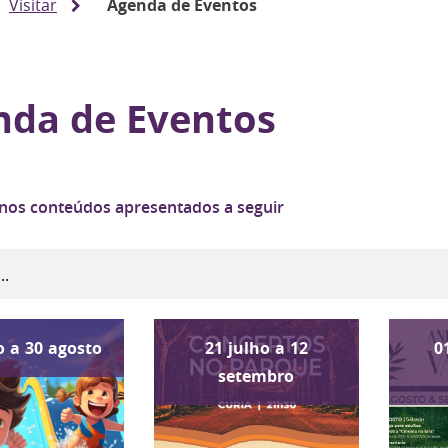
Visitar
Agenda de Eventos
nda de Eventos
 nos conteúdos apresentados a seguir
o
a
30
agosto
21
julho
a
12
0
setembro