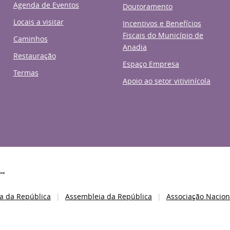
Agenda de Eventos
Doutoramento
Locais a visitar
Incentivos e Benefícios
Fiscais do Município de
Caminhos
Anadia
Restauração
Espaço Empresa
Termas
Apoio ao setor vitivinícola
a da República
Assembleia da República
Associação Nacion