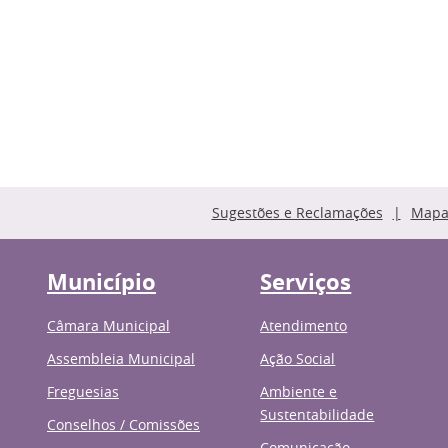
Sugestões e Reclamações
Mapa 
Município
Serviços
Câmara Municipal
Atendimento
Assembleia Municipal
Ação Social
Freguesias
Ambiente e
Sustentabilidade
Conselhos / Comissões
Comunicação