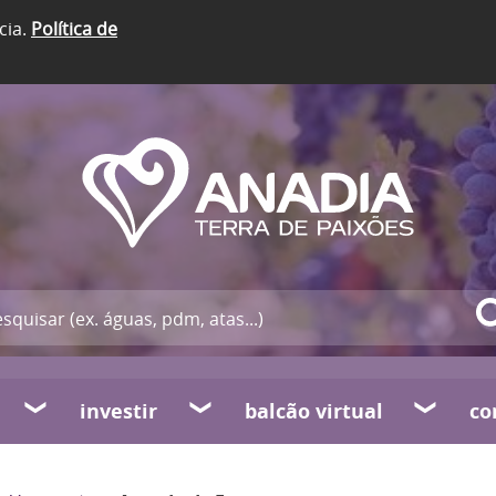
cia.
Política de
investir
balcão virtual
co