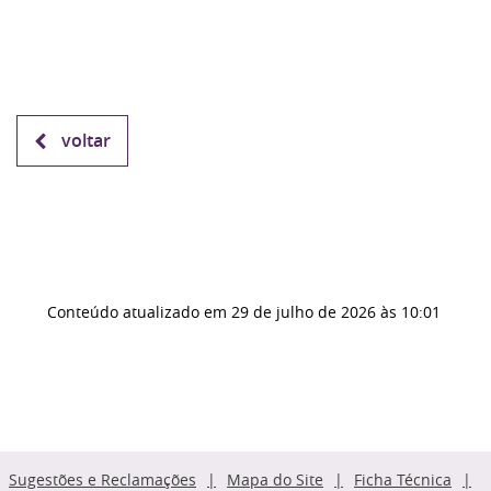
voltar
Conteúdo atualizado em
29 de julho de 2026
às 10:01
Sugestões e Reclamações
Mapa do Site
Ficha Técnica