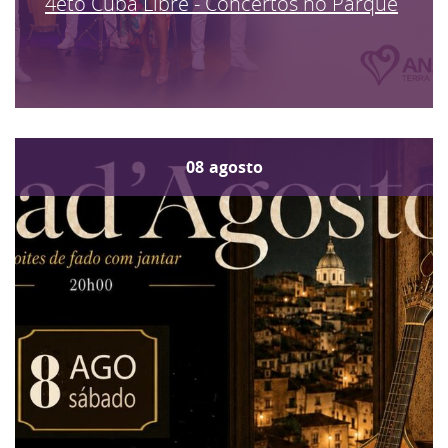
4eto Cuba Libre - Concertos no Parque
08
agosto