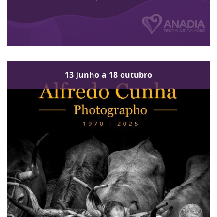
13
junho
a
18
outubro