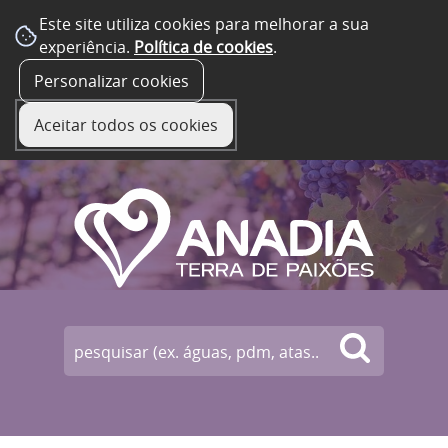
Este site utiliza cookies para melhorar a sua
experiência.
Política de cookies
.
☰ Menu
Personalizar cookies
Aceitar todos os cookies