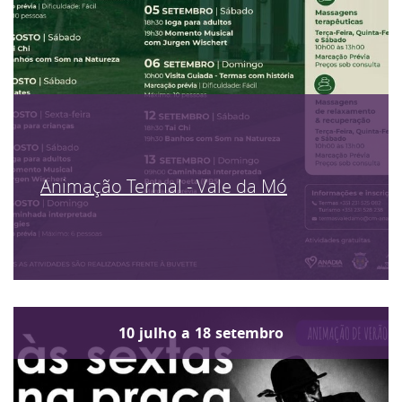
Animação Termal - Vale da Mó
10
julho
a
18
setembro