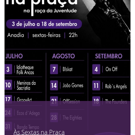
Às Sextas na Praça