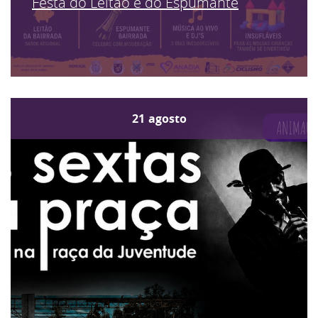
Festa do Leitão e do Espumante
21
agosto