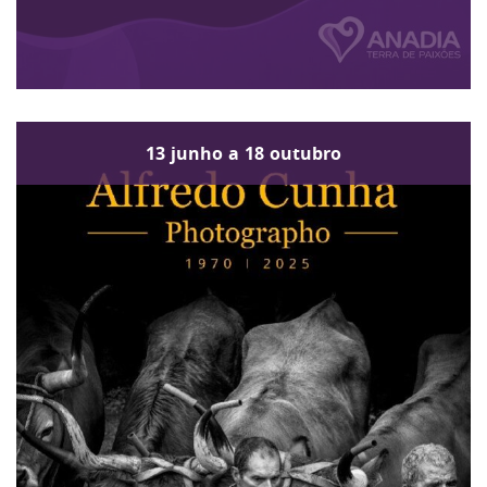
13
junho
a
18
outubro