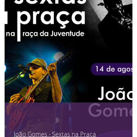
João Gomes - Sextas na Praça