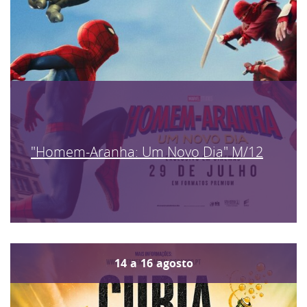
"Homem-Aranha: Um Novo Dia" M/12
14
a
16
agosto