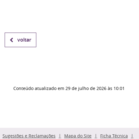
voltar
Conteúdo atualizado em
29 de julho de 2026
às 10:01
Sugestões e Reclamações
Mapa do Site
Ficha Técnica