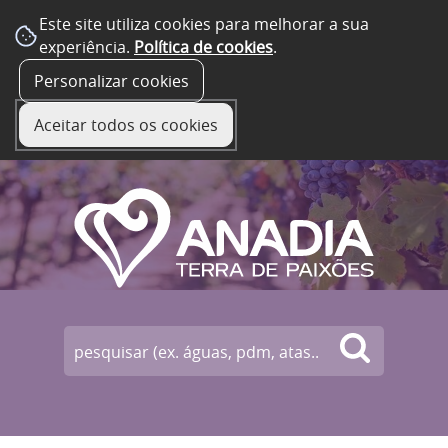
Este site utiliza cookies para melhorar a sua
experiência.
Política de cookies
.
☰ Menu
Personalizar cookies
Aceitar todos os cookies