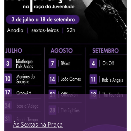
Às Sextas na Praça