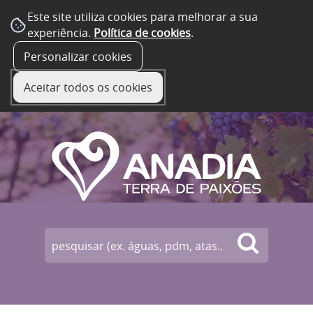
Este site utiliza cookies para melhorar a sua
experiência.
Política de cookies
.
☰ Menu
Personalizar cookies
Aceitar todos os cookies