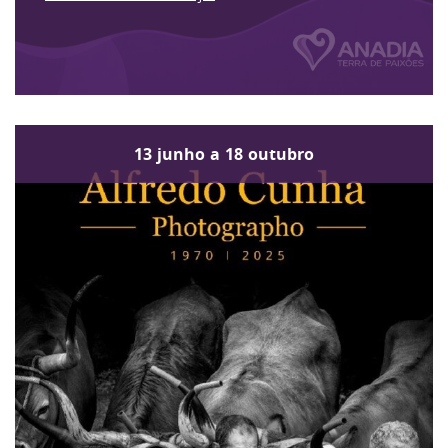
13
junho
a
18
outubro