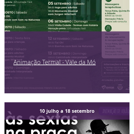
Animação Termal - Vale da Mó
10
julho
a
18
setembro