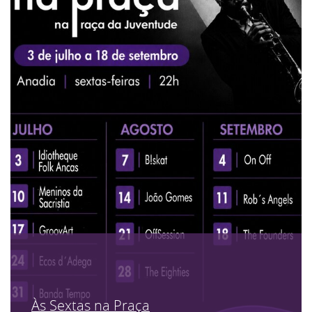
Às Sextas na Praça