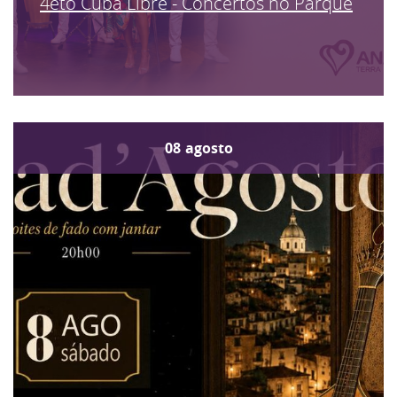
4eto Cuba Libre - Concertos no Parque
08
agosto