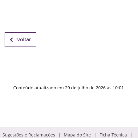
voltar
Conteúdo atualizado em
29 de julho de 2026
às 10:01
Sugestões e Reclamações
Mapa do Site
Ficha Técnica