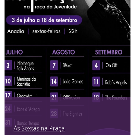
Às Sextas na Praça