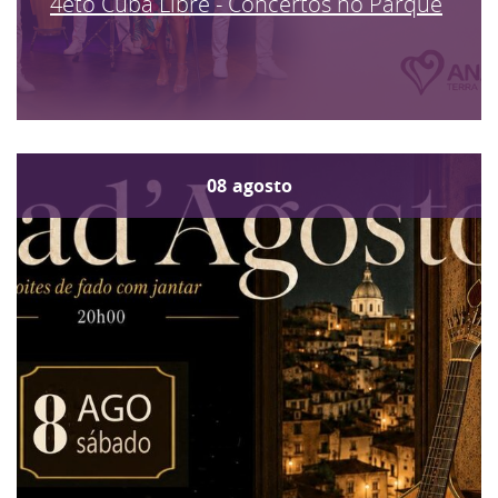
4eto Cuba Libre - Concertos no Parque
08
agosto