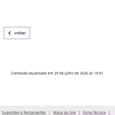
voltar
Conteúdo atualizado em
29 de julho de 2026
às 10:01
Sugestões e Reclamações
Mapa do Site
Ficha Técnica