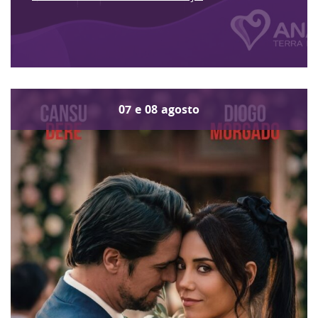
07
e
08
agosto