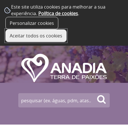
Este site utiliza cookies para melhorar a sua
experiência.
Política de cookies
.
☰ Menu
Personalizar cookies
Aceitar todos os cookies