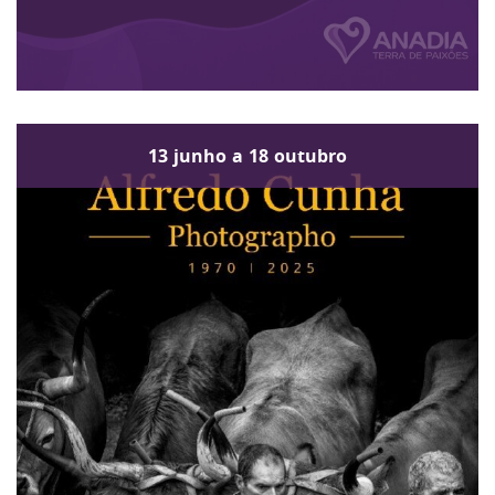
13
junho
a
18
outubro