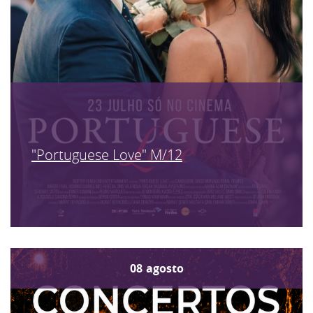
"Portuguese Love" M/12
08
agosto