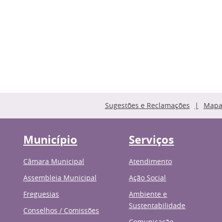
Sugestões e Reclamações
Mapa 
Município
Serviços
Câmara Municipal
Atendimento
Assembleia Municipal
Ação Social
Freguesias
Ambiente e
Sustentabilidade
Conselhos / Comissões
Comunicação