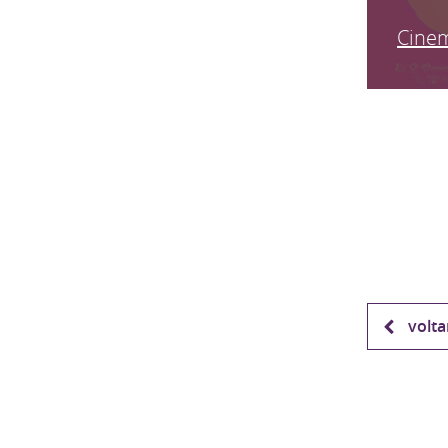
Cinem
volta