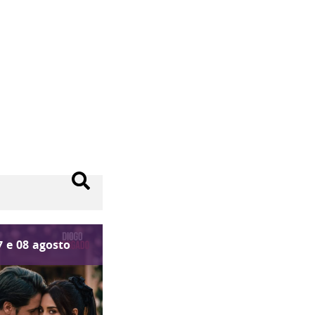
7
e
08
agosto