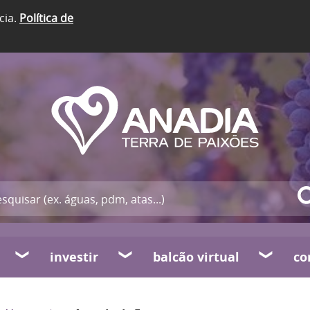
cia.
Política de
investir
balcão virtual
co