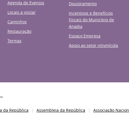
Agenda de Eventos
Doutoramento
Locais a visitar
Incentivos e Benefícios
Fiscais do Município de
Caminhos
Anadia
Restauração
Espaço Empresa
Termas
Apoio ao setor vitivinícola
a da República
Assembleia da República
Associação Nacion