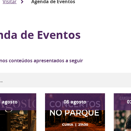
Visitar
Agenda de Eventos
nda de Eventos
 nos conteúdos apresentados a seguir
8
agosto
08
agosto
0