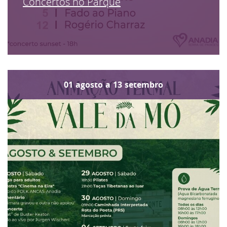
Concertos no Parque
01
agosto
a
13
setembro