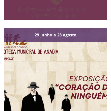
29
junho
a
28
agosto