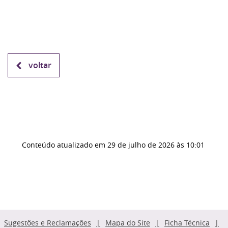
voltar
Conteúdo atualizado em
29 de julho de 2026
às 10:01
Sugestões e Reclamações
Mapa do Site
Ficha Técnica