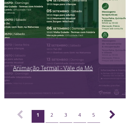
Animação Termal - Vale da Mó
1
2
3
4
5