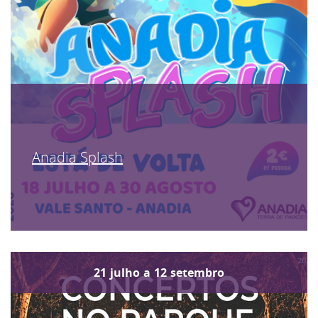
Anadia Splash
21
julho
a
12
setembro