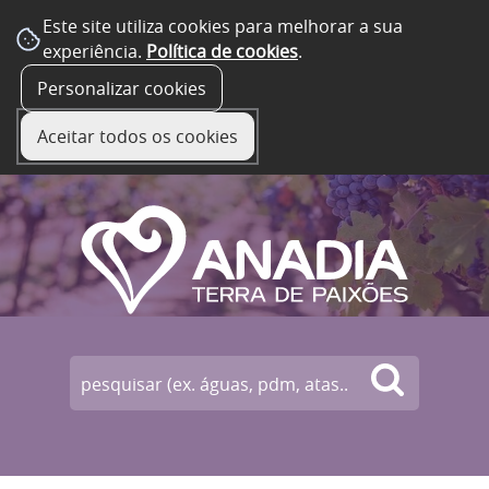
Este site utiliza cookies para melhorar a sua
experiência.
Política de cookies
.
☰ Menu
Personalizar cookies
Aceitar todos os cookies