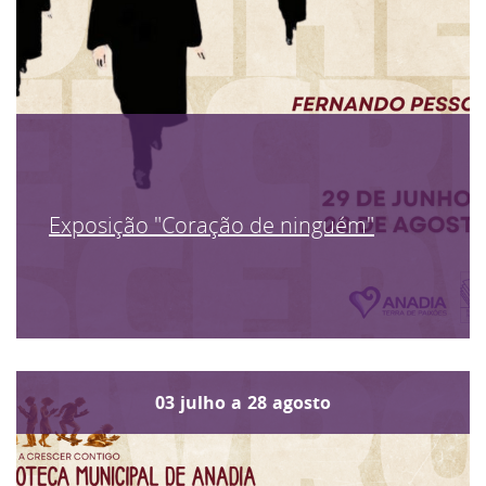
Exposição "Coração de ninguém"
03
julho
a
28
agosto