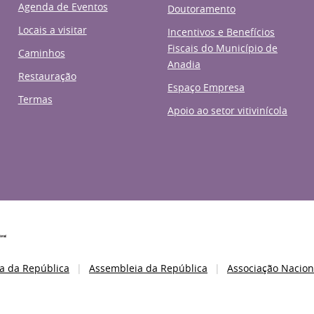
Agenda de Eventos
Doutoramento
Locais a visitar
Incentivos e Benefícios
Fiscais do Município de
Caminhos
Anadia
Restauração
Espaço Empresa
Termas
Apoio ao setor vitivinícola
a da República
Assembleia da República
Associação Nacion