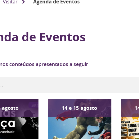
Visitar
Agenda de Eventos
nda de Eventos
 nos conteúdos apresentados a seguir
4
agosto
14
e
15
agosto
1