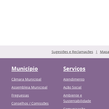
Sugestões e Reclamações
Mapa 
Município
Serviços
Câmara Municipal
Atendimento
Assembleia Municipal
Ação Social
Freguesias
Ambiente e
Sustentabilidade
Conselhos / Comissões
Comunicação