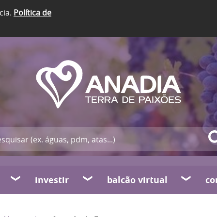
cia.
Política de
investir
balcão virtual
co