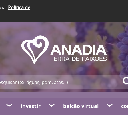
cia.
Política de
investir
balcão virtual
co