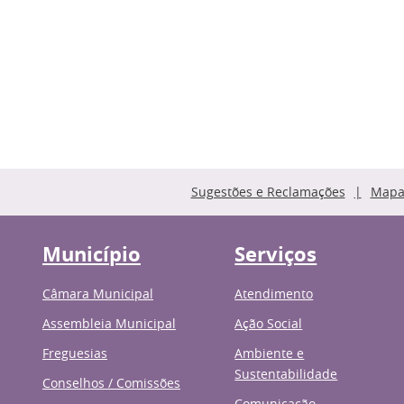
Sugestões e Reclamações
Mapa 
Município
Serviços
Câmara Municipal
Atendimento
Assembleia Municipal
Ação Social
Freguesias
Ambiente e
Sustentabilidade
Conselhos / Comissões
Comunicação