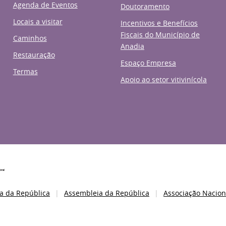
Agenda de Eventos
Doutoramento
Locais a visitar
Incentivos e Benefícios
Fiscais do Município de
Caminhos
Anadia
Restauração
Espaço Empresa
Termas
Apoio ao setor vitivinícola
a da República
Assembleia da República
Associação Nacion