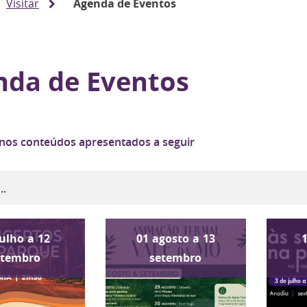
Visitar
Agenda de Eventos
nda de Eventos
 nos conteúdos apresentados a seguir
julho
a
12
01
agosto
a
13
etembro
setembro