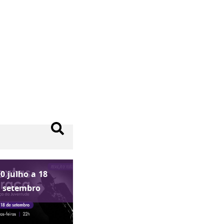
10
julho
a
18
setembro