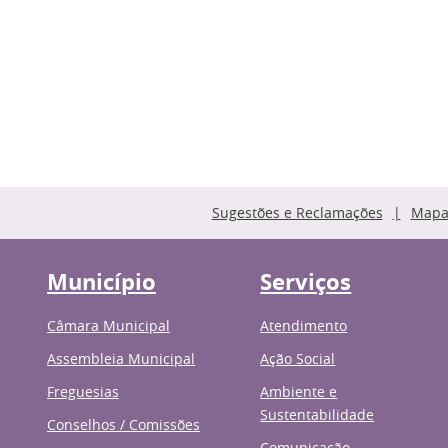
Sugestões e Reclamações
Mapa 
Município
Serviços
Câmara Municipal
Atendimento
Assembleia Municipal
Ação Social
Freguesias
Ambiente e
Sustentabilidade
Conselhos / Comissões
Comunicação