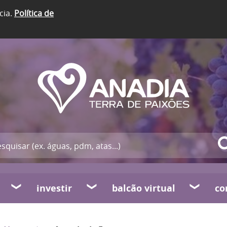
cia.
Política de
investir
balcão virtual
co