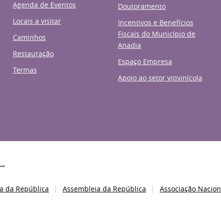
Agenda de Eventos
Doutoramento
Locais a visitar
Incentivos e Benefícios
Fiscais do Município de
Caminhos
Anadia
Restauração
Espaço Empresa
Termas
Apoio ao setor vitivinícola
a da República
Assembleia da República
Associação Nacion