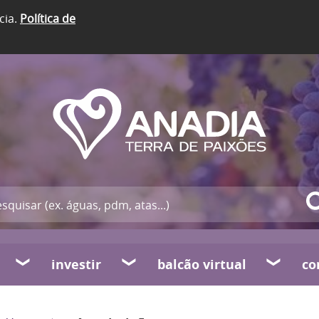
cia.
Política de
investir
balcão virtual
co