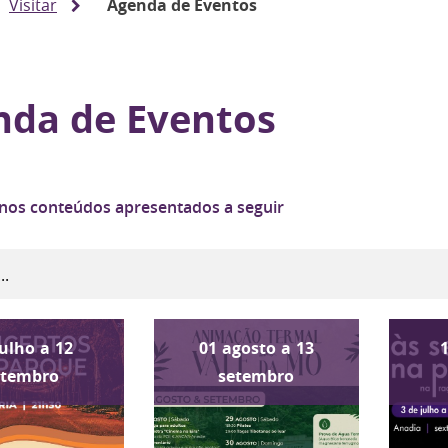
Visitar
Agenda de Eventos
nda de Eventos
 nos conteúdos apresentados a seguir
julho
a
12
01
agosto
a
13
etembro
setembro