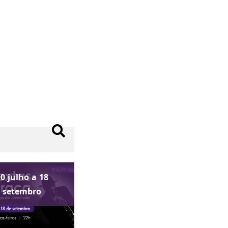
10
julho
a
18
setembro