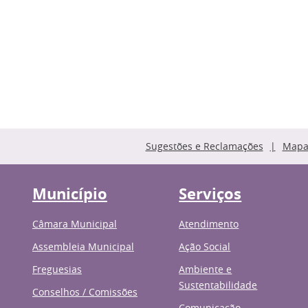
Sugestões e Reclamações
Mapa 
Município
Serviços
Câmara Municipal
Atendimento
Assembleia Municipal
Ação Social
Freguesias
Ambiente e
Sustentabilidade
Conselhos / Comissões
Comunicação