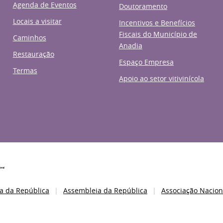
Agenda de Eventos
Doutoramento
Locais a visitar
Incentivos e Benefícios
Fiscais do Município de
Caminhos
Anadia
Restauração
Espaço Empresa
Termas
Apoio ao setor vitivinícola
a da República
Assembleia da República
Associação Nacion