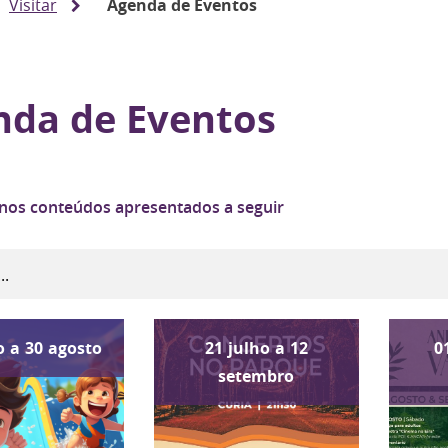
Visitar
Agenda de Eventos
nda de Eventos
 nos conteúdos apresentados a seguir
o
a
30
agosto
21
julho
a
12
0
setembro