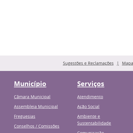
Sugestões e Reclamações
Mapa 
Município
Serviços
Câmara Municipal
Atendimento
Assembleia Municipal
Ação Social
Freguesias
Ambiente e
Sustentabilidade
Conselhos / Comissões
Comunicação