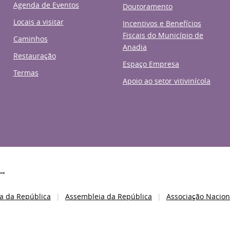
Agenda de Eventos
Doutoramento
Locais a visitar
Incentivos e Benefícios
Fiscais do Município de
Caminhos
Anadia
Restauração
Espaço Empresa
Termas
Apoio ao setor vitivinícola
a da República
Assembleia da República
Associação Nacion