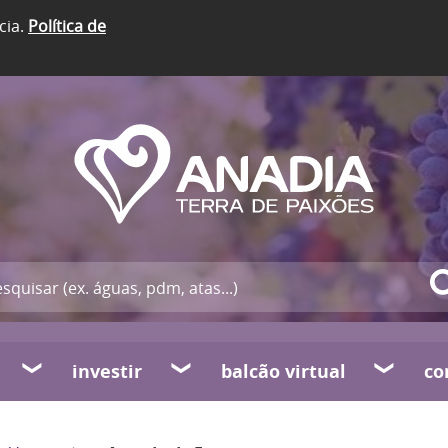
cia.
Política de
investir
balcão virtual
co