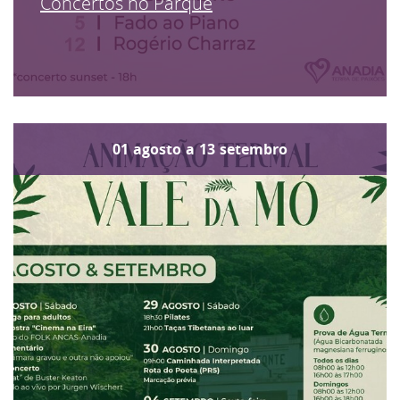
Concertos no Parque
01
agosto
a
13
setembro