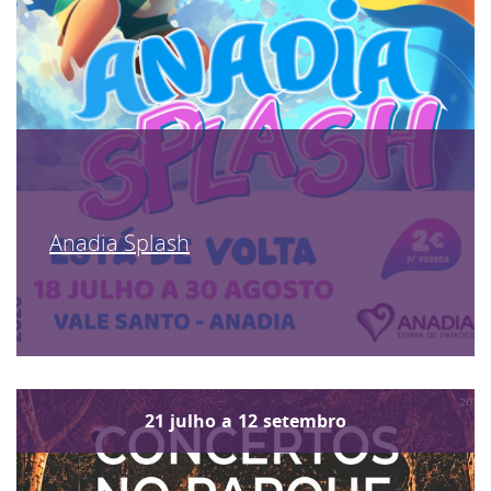
Anadia Splash
21
julho
a
12
setembro