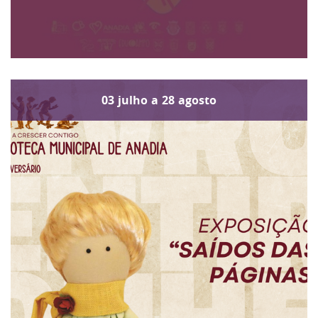
03
julho
a
28
agosto