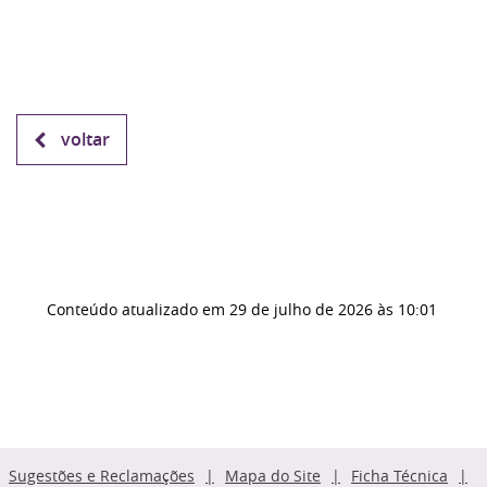
voltar
Conteúdo atualizado em
29 de julho de 2026
às 10:01
Sugestões e Reclamações
Mapa do Site
Ficha Técnica