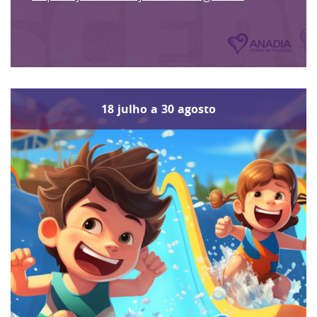
18
julho
a
30
agosto