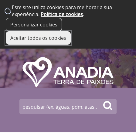
Este site utiliza cookies para melhorar a sua
experiência.
Política de cookies
.
☰ Menu
Personalizar cookies
Aceitar todos os cookies