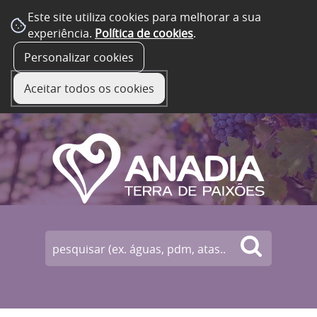
Este site utiliza cookies para melhorar a sua
experiência.
Política de cookies
.
☰ Menu
Personalizar cookies
Aceitar todos os cookies