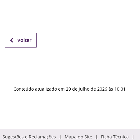
voltar
Conteúdo atualizado em
29 de julho de 2026
às 10:01
Sugestões e Reclamações
Mapa do Site
Ficha Técnica