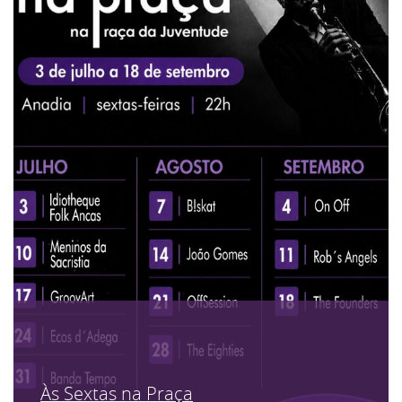
Às Sextas na Praça