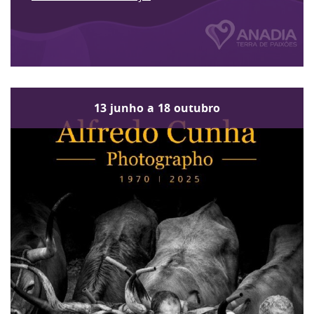
13
junho
a
18
outubro