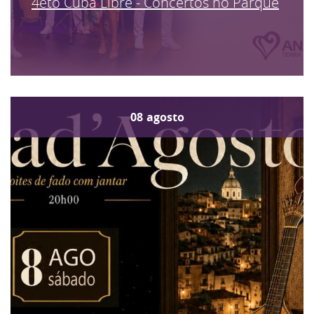
4eto Cuba Libre - Concertos no Parque
08
agosto