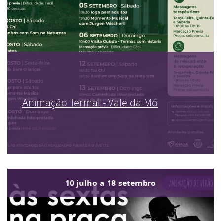
Animação Termal - Vale da Mó
10
julho
a
18
setembro