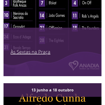
Às Sextas na Praça
13
junho
a
18
outubro