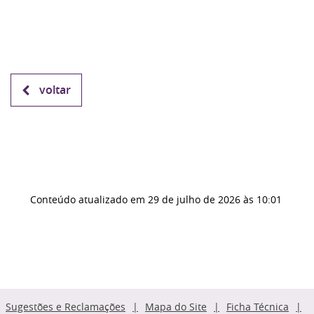
voltar
Conteúdo atualizado em
29 de julho de 2026
às 10:01
Sugestões e Reclamações
Mapa do Site
Ficha Técnica