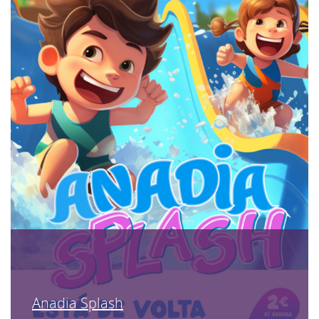
Anadia Splash