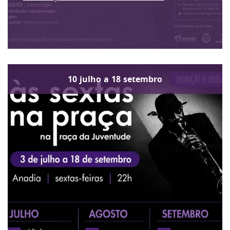
10
julho
a
18
setembro