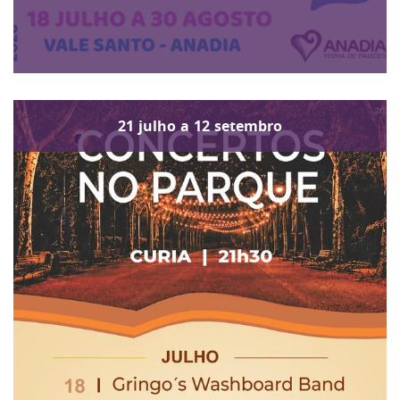
21
julho
a
12
setembro