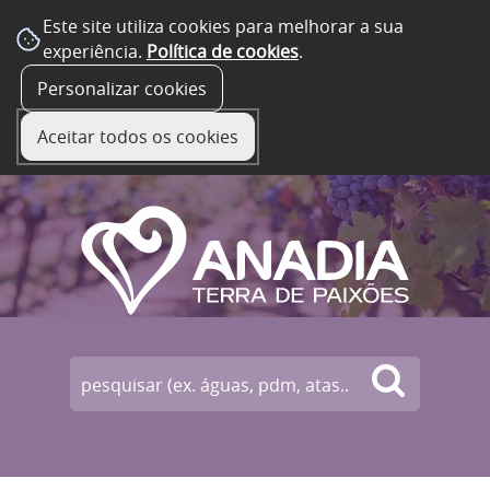
Este site utiliza cookies para melhorar a sua
experiência.
Política de cookies
.
☰ Menu
Personalizar cookies
Aceitar todos os cookies