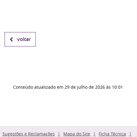
voltar
Conteúdo atualizado em
29 de julho de 2026
às 10:01
Sugestões e Reclamações
Mapa do Site
Ficha Técnica