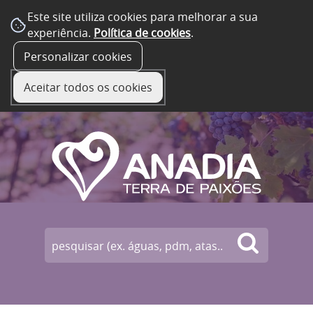
Este site utiliza cookies para melhorar a sua
experiência.
Política de cookies
.
☰ Menu
Personalizar cookies
Aceitar todos os cookies