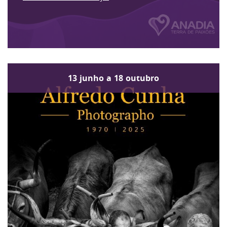
13
junho
a
18
outubro