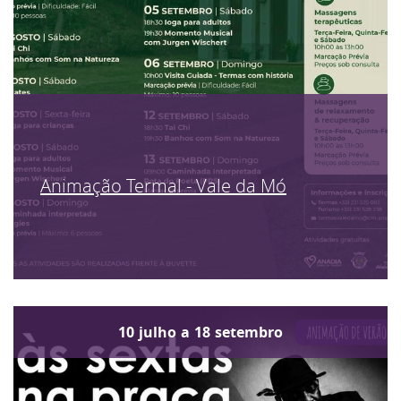
Animação Termal - Vale da Mó
10
julho
a
18
setembro