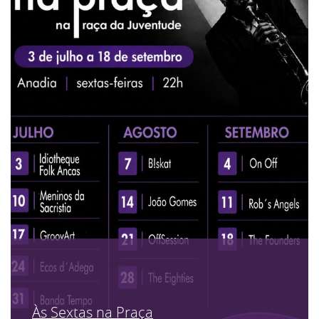
Às Sextas na Praça