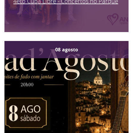
4eto Cuba Libre - Concertos no Parque
08
agosto