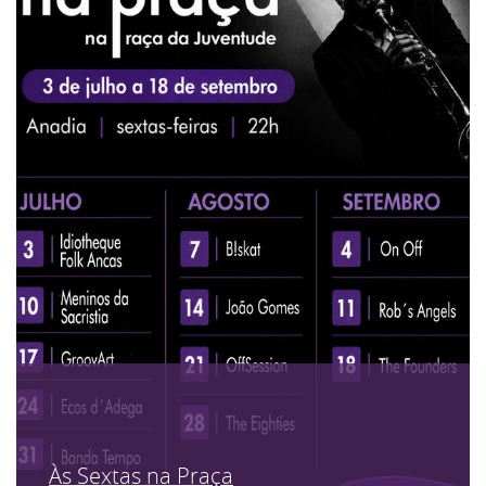
Às Sextas na Praça