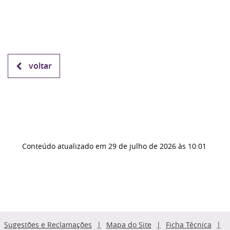
voltar
Conteúdo atualizado em
29 de julho de 2026
às 10:01
Sugestões e Reclamações
Mapa do Site
Ficha Técnica