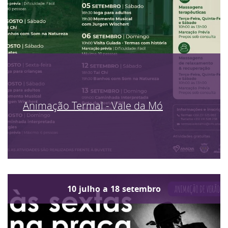
Animação Termal - Vale da Mó
10
julho
a
18
setembro