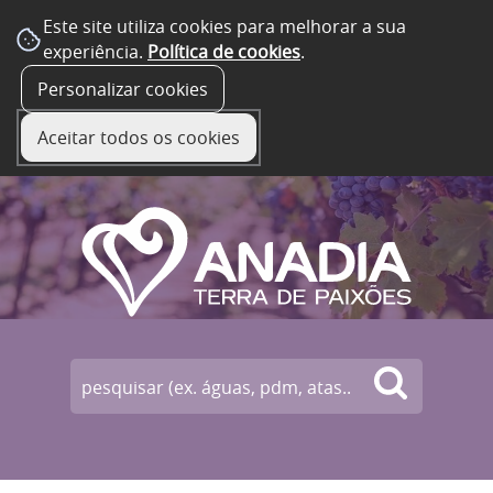
Este site utiliza cookies para melhorar a sua
experiência.
Política de cookies
.
☰ Menu
Personalizar cookies
Aceitar todos os cookies