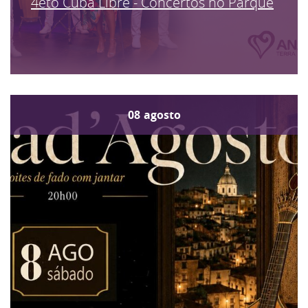
4eto Cuba Libre - Concertos no Parque
08
agosto