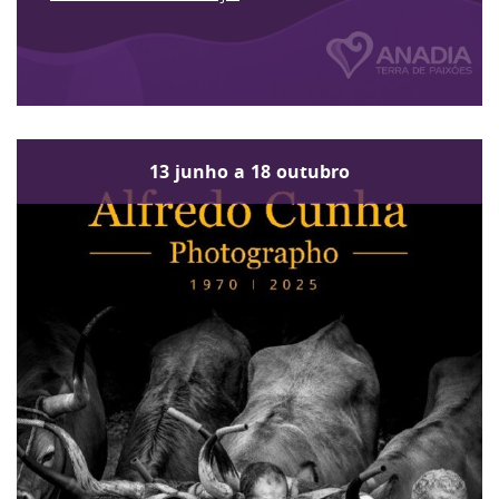
13
junho
a
18
outubro